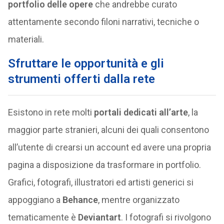
portfolio delle opere
che andrebbe curato
attentamente secondo filoni narrativi, tecniche o
materiali.
Sfruttare le opportunità e gli
strumenti offerti dalla rete
Esistono in rete molti
portali dedicati all’arte
, la
maggior parte stranieri, alcuni dei quali consentono
all’utente di crearsi un account ed avere una propria
pagina a disposizione da trasformare in portfolio.
Grafici, fotografi, illustratori ed artisti generici si
appoggiano a
Behance
, mentre organizzato
tematicamente è
Deviantart
. I fotografi si rivolgono