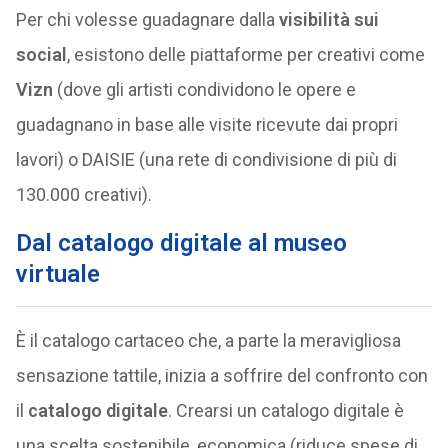
Per chi volesse guadagnare dalla
visibilità sui
social
, esistono delle piattaforme per creativi come
Vizn
(dove gli artisti condividono le opere e
guadagnano in base alle visite ricevute dai propri
lavori) o DAISIE (una rete di condivisione di più di
130.000 creativi).
Dal catalogo digitale al museo
virtuale
È il catalogo cartaceo che, a parte la meravigliosa
sensazione tattile, inizia a soffrire del confronto con
il
catalogo digitale
. Crearsi un catalogo digitale è
una scelta sostenibile, economica (riduce spese di