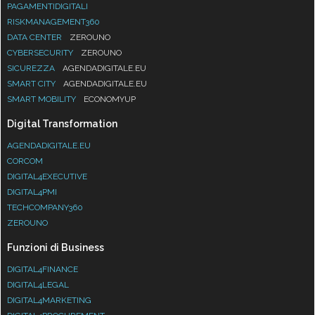
PAGAMENTIDIGITALI
RISKMANAGEMENT360
DATA CENTER
ZEROUNO
CYBERSECURITY
ZEROUNO
SICUREZZA
AGENDADIGITALE.EU
SMART CITY
AGENDADIGITALE.EU
SMART MOBILITY
ECONOMYUP
Digital Transformation
AGENDADIGITALE.EU
CORCOM
DIGITAL4EXECUTIVE
DIGITAL4PMI
TECHCOMPANY360
ZEROUNO
Funzioni di Business
DIGITAL4FINANCE
DIGITAL4LEGAL
DIGITAL4MARKETING