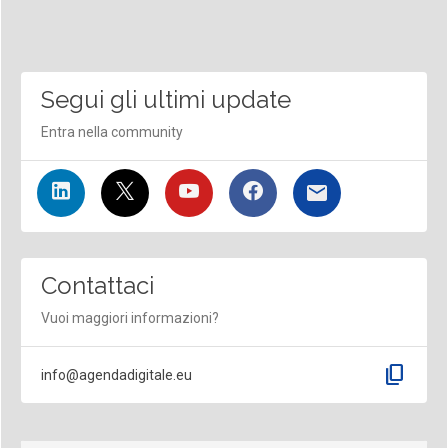
Segui gli ultimi update
Entra nella community
Contattaci
Vuoi maggiori informazioni?
content_copy
info@agendadigitale.eu