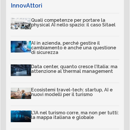
InnovAttori
Quali competenze per portare la
physical AI nello spazio: il caso Sitael
AI in azienda, perché gestire il
cambiamento è anche una questione
di sicurezza
Data center, quanto cresce l’Italia: ma
attenzione al thermal management
Ecosistemi travel-tech: startup, AI e
nuovi modelli per il turismo
L’IA nel turismo corre, ma non per tutti:
la mappa italiana e globale