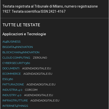
Testata registrata al Tribunale di Milano, numero registrazione
1927. Testata scientifica ISSN 2421-4167
TUTTE LE TESTATE
Applicazioni e Tecnologie
AI4BUSINESS
BIGDATA4INNOVATION
BLOCKCHAIN4INNOVATION
CLOUD COMPUTING
ZEROUNO
CYBERSECURITY360
DOCUMENTI
AGENDADIGITALE.EU
ECOMMERCE
AGENDADIGITALE.EU
ESG360
FATTURAZIONE
AGENDADIGITALE.EU
INDUSTRIA 4.0
CORCOM
INDUSTRY 4.0
AGENDADIGITALE.EU
INFRASTRUTTURE
AGENDADIGITALE.EU
INTERNET4THINGS