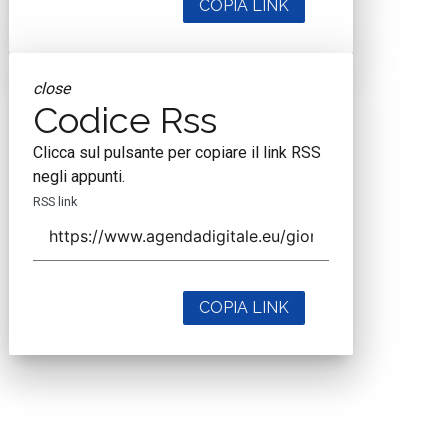
COPIA LINK
close
Codice Rss
Clicca sul pulsante per copiare il link RSS
negli appunti.
RSS link
COPIA LINK