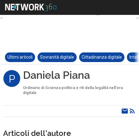
Ultimi articoli
Sovranità digitale
Cittadinanza digitale
Intel
Daniela Piana
P
Ordinario di Scienza politica e riti della legalità nell'era
digitale
Articoli dell'autore