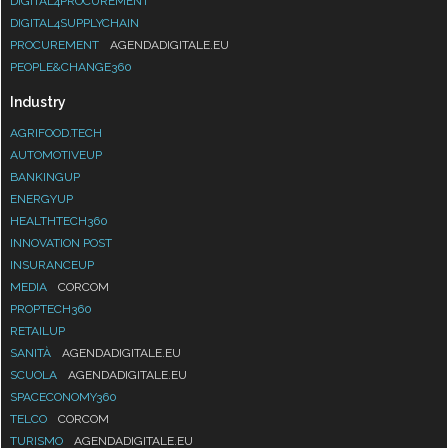
DIGITAL4PROCUREMENT
DIGITAL4SUPPLYCHAIN
PROCUREMENT
AGENDADIGITALE.EU
PEOPLE&CHANGE360
Industry
AGRIFOOD.TECH
AUTOMOTIVEUP
BANKINGUP
ENERGYUP
HEALTHTECH360
INNOVATION POST
INSURANCEUP
MEDIA
CORCOM
PROPTECH360
RETAILUP
SANITÀ
AGENDADIGITALE.EU
SCUOLA
AGENDADIGITALE.EU
SPACECONOMY360
TELCO
CORCOM
TURISMO
AGENDADIGITALE.EU