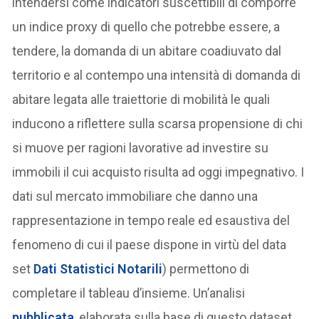
intendersi come indicatori suscettibili di comporre
un indice proxy di quello che potrebbe essere, a
tendere, la domanda di un abitare coadiuvato dal
territorio e al contempo una intensità di domanda di
abitare legata alle traiettorie di mobilità le quali
inducono a riflettere sulla scarsa propensione di chi
si muove per ragioni lavorative ad investire su
immobili il cui acquisto risulta ad oggi impegnativo. I
dati sul mercato immobiliare che danno una
rappresentazione in tempo reale ed esaustiva del
fenomeno di cui il paese dispone in virtù del data
set
Dati Statistici Notarili
) permettono di
completare il tableau d’insieme. Un’analisi
pubblicata
, elaborata sulla base di questo dataset