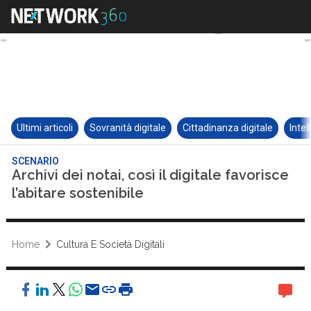
Ultimi articoli
Sovranità digitale
Cittadinanza digitale
Intel
SCENARIO
Archivi dei notai, così il digitale favorisce
l’abitare sostenibile
Home
Cultura E Società Digitali