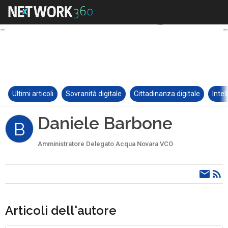
Ultimi articoli
Sovranità digitale
Cittadinanza digitale
Intel
Daniele Barbone
B
Amministratore Delegato Acqua Novara VCO
Articoli dell'autore