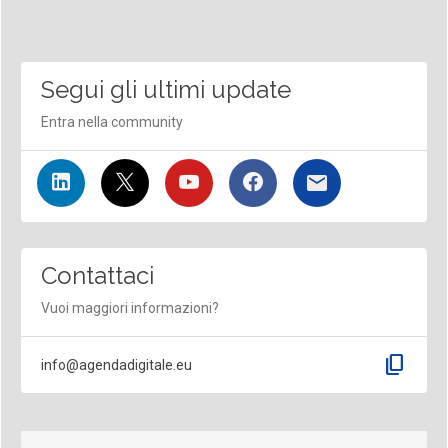
Segui gli ultimi update
Entra nella community
Contattaci
Vuoi maggiori informazioni?
content_copy
info@agendadigitale.eu