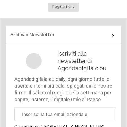
Pagina 1 di 1
Archivio Newsletter
Iscriviti alla
newsletter di
Agendadigitale.eu
Agendadigitale.eu daily, ogni giorno tutte le
uscite e i temi più caldi spiegati dalle nostre
firme. Il sabato il meglio della settimana per
capire, insieme, il digitale utile al Paese.
Email
aziendale
Cliccando su "ISCRIVITI ALLA NEWSLETTER",