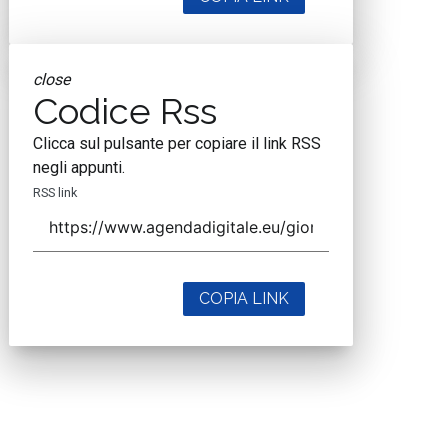
close
Codice Rss
Clicca sul pulsante per copiare il link RSS
negli appunti.
RSS link
COPIA LINK