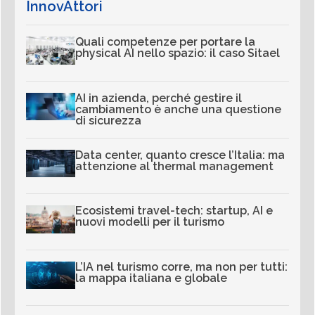
InnovAttori
Quali competenze per portare la
physical AI nello spazio: il caso Sitael
AI in azienda, perché gestire il
cambiamento è anche una questione
di sicurezza
Data center, quanto cresce l’Italia: ma
attenzione al thermal management
Ecosistemi travel-tech: startup, AI e
nuovi modelli per il turismo
L’IA nel turismo corre, ma non per tutti:
la mappa italiana e globale