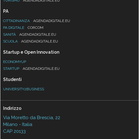
TURISMO
AGENDADIGITALE.EU
PA
CITTADINANZA
AGENDADIGITALE.EU
PA DIGITALE
CORCOM
SANITÀ
AGENDADIGITALE.EU
SCUOLA
AGENDADIGITALE.EU
Startup e Open Innovation
ECONOMYUP
STARTUP
AGENDADIGITALE.EU
Studenti
UNIVERSITY2BUSINESS
Indirizzo
Via Moretto da Brescia, 22
Milano - Italia
CAP 20133