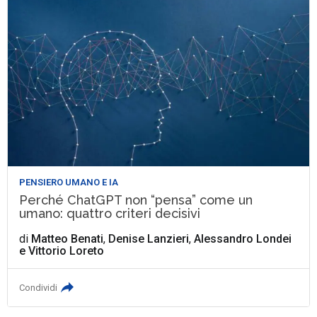
PENSIERO UMANO E IA
Perché ChatGPT non “pensa” come un
umano: quattro criteri decisivi
di
Matteo Benati
,
Denise Lanzieri
,
Alessandro Londei
e
Vittorio Loreto
Condividi