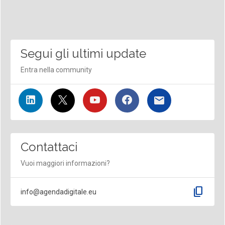
Segui gli ultimi update
Entra nella community
Contattaci
Vuoi maggiori informazioni?
content_copy
info@agendadigitale.eu