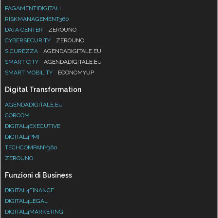
PAGAMENTIDIGITALI
RISKMANAGEMENT360
DATA CENTER
ZEROUNO
CYBERSECURITY
ZEROUNO
SICUREZZA
AGENDADIGITALE.EU
SMART CITY
AGENDADIGITALE.EU
SMART MOBILITY
ECONOMYUP
Digital Transformation
AGENDADIGITALE.EU
CORCOM
DIGITAL4EXECUTIVE
DIGITAL4PMI
TECHCOMPANY360
ZEROUNO
Funzioni di Business
DIGITAL4FINANCE
DIGITAL4LEGAL
DIGITAL4MARKETING