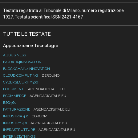
Testata registrata al Tribunale di Milano, numero registrazione
1927. Testata scientifica ISSN 2421-4167
TUTTE LE TESTATE
Applicazioni e Tecnologie
AI4BUSINESS
BIGDATA4INNOVATION
BLOCKCHAIN4INNOVATION
CLOUD COMPUTING
ZEROUNO
CYBERSECURITY360
DOCUMENTI
AGENDADIGITALE.EU
ECOMMERCE
AGENDADIGITALE.EU
ESG360
FATTURAZIONE
AGENDADIGITALE.EU
INDUSTRIA 4.0
CORCOM
INDUSTRY 4.0
AGENDADIGITALE.EU
INFRASTRUTTURE
AGENDADIGITALE.EU
INTERNET4THINGS