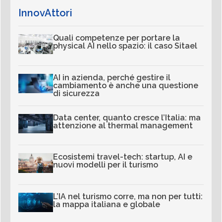
InnovAttori
Quali competenze per portare la
physical AI nello spazio: il caso Sitael
AI in azienda, perché gestire il
cambiamento è anche una questione
di sicurezza
Data center, quanto cresce l’Italia: ma
attenzione al thermal management
Ecosistemi travel-tech: startup, AI e
nuovi modelli per il turismo
L’IA nel turismo corre, ma non per tutti:
la mappa italiana e globale