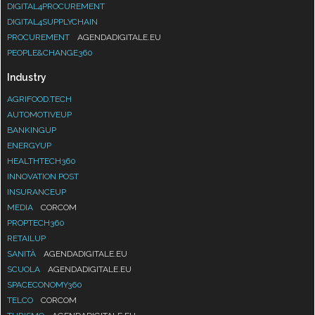
DIGITAL4PROCUREMENT
DIGITAL4SUPPLYCHAIN
PROCUREMENT
AGENDADIGITALE.EU
PEOPLE&CHANGE360
Industry
AGRIFOOD.TECH
AUTOMOTIVEUP
BANKINGUP
ENERGYUP
HEALTHTECH360
INNOVATION POST
INSURANCEUP
MEDIA
CORCOM
PROPTECH360
RETAILUP
SANITÀ
AGENDADIGITALE.EU
SCUOLA
AGENDADIGITALE.EU
SPACECONOMY360
TELCO
CORCOM