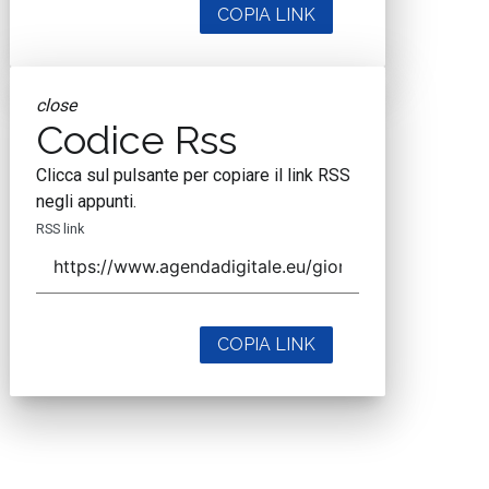
COPIA LINK
close
Codice Rss
Clicca sul pulsante per copiare il link RSS
negli appunti.
RSS link
COPIA LINK