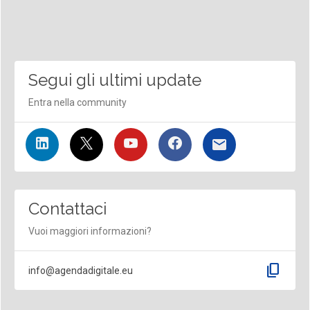
Segui gli ultimi update
Entra nella community
Contattaci
Vuoi maggiori informazioni?
content_copy
info@agendadigitale.eu