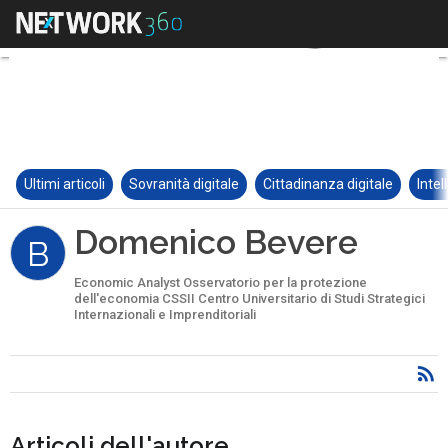
Ultimi articoli
Sovranità digitale
Cittadinanza digitale
Intel
Domenico Bevere
B
Economic Analyst Osservatorio per la protezione
dell'economia CSSII Centro Universitario di Studi Strategici
Internazionali e Imprenditoriali
Articoli dell'autore