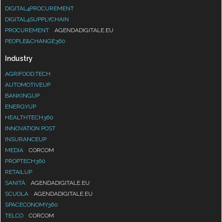
DIGITAL4PROCUREMENT
DIGITAL4SUPPLYCHAIN
PROCUREMENT
AGENDADIGITALE.EU
PEOPLE&CHANGE360
Industry
AGRIFOOD.TECH
AUTOMOTIVEUP
BANKINGUP
ENERGYUP
HEALTHTECH360
INNOVATION POST
INSURANCEUP
MEDIA
CORCOM
PROPTECH360
RETAILUP
SANITÀ
AGENDADIGITALE.EU
SCUOLA
AGENDADIGITALE.EU
SPACECONOMY360
TELCO
CORCOM