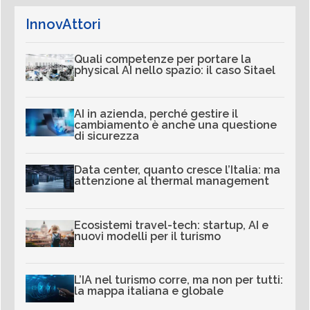
InnovAttori
Quali competenze per portare la
physical AI nello spazio: il caso Sitael
AI in azienda, perché gestire il
cambiamento è anche una questione
di sicurezza
Data center, quanto cresce l’Italia: ma
attenzione al thermal management
Ecosistemi travel-tech: startup, AI e
nuovi modelli per il turismo
L’IA nel turismo corre, ma non per tutti:
la mappa italiana e globale