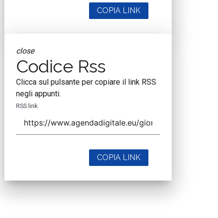
COPIA LINK
close
Codice Rss
Clicca sul pulsante per copiare il link RSS
negli appunti.
RSS link
COPIA LINK