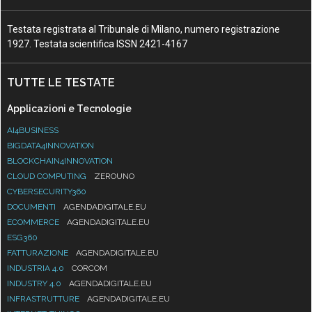
Testata registrata al Tribunale di Milano, numero registrazione
1927. Testata scientifica ISSN 2421-4167
TUTTE LE TESTATE
Applicazioni e Tecnologie
AI4BUSINESS
BIGDATA4INNOVATION
BLOCKCHAIN4INNOVATION
CLOUD COMPUTING
ZEROUNO
CYBERSECURITY360
DOCUMENTI
AGENDADIGITALE.EU
ECOMMERCE
AGENDADIGITALE.EU
ESG360
FATTURAZIONE
AGENDADIGITALE.EU
INDUSTRIA 4.0
CORCOM
INDUSTRY 4.0
AGENDADIGITALE.EU
INFRASTRUTTURE
AGENDADIGITALE.EU