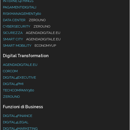
INTERNET4THINGS
PAGAMENTIDIGITALI
RISKMANAGEMENT360
DATA CENTER
ZEROUNO
CYBERSECURITY
ZEROUNO
SICUREZZA
AGENDADIGITALE.EU
SMART CITY
AGENDADIGITALE.EU
SMART MOBILITY
ECONOMYUP
Digital Transformation
AGENDADIGITALE.EU
CORCOM
DIGITAL4EXECUTIVE
DIGITAL4PMI
TECHCOMPANY360
ZEROUNO
Funzioni di Business
DIGITAL4FINANCE
DIGITAL4LEGAL
DIGITAL4MARKETING