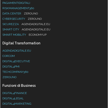
PAGAMENTIDIGITALI
RISKMANAGEMENT360
DATA CENTER
ZEROUNO
CYBERSECURITY
ZEROUNO
SICUREZZA
AGENDADIGITALE.EU
SMART CITY
AGENDADIGITALE.EU
SMART MOBILITY
ECONOMYUP
Digital Transformation
AGENDADIGITALE.EU
CORCOM
DIGITAL4EXECUTIVE
DIGITAL4PMI
TECHCOMPANY360
ZEROUNO
Funzioni di Business
DIGITAL4FINANCE
DIGITAL4LEGAL
DIGITAL4MARKETING