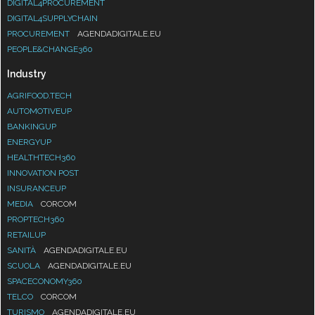
DIGITAL4PROCUREMENT
DIGITAL4SUPPLYCHAIN
PROCUREMENT
AGENDADIGITALE.EU
PEOPLE&CHANGE360
Industry
AGRIFOOD.TECH
AUTOMOTIVEUP
BANKINGUP
ENERGYUP
HEALTHTECH360
INNOVATION POST
INSURANCEUP
MEDIA
CORCOM
PROPTECH360
RETAILUP
SANITÀ
AGENDADIGITALE.EU
SCUOLA
AGENDADIGITALE.EU
SPACECONOMY360
TELCO
CORCOM
TURISMO
AGENDADIGITALE.EU