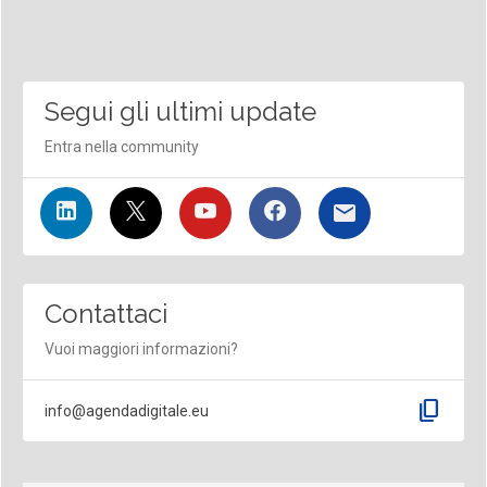
Segui gli ultimi update
Entra nella community
Contattaci
Vuoi maggiori informazioni?
content_copy
info@agendadigitale.eu