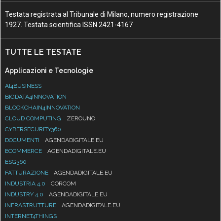
Testata registrata al Tribunale di Milano, numero registrazione
1927. Testata scientifica ISSN 2421-4167
TUTTE LE TESTATE
Applicazioni e Tecnologie
AI4BUSINESS
BIGDATA4INNOVATION
BLOCKCHAIN4INNOVATION
CLOUD COMPUTING
ZEROUNO
CYBERSECURITY360
DOCUMENTI
AGENDADIGITALE.EU
ECOMMERCE
AGENDADIGITALE.EU
ESG360
FATTURAZIONE
AGENDADIGITALE.EU
INDUSTRIA 4.0
CORCOM
INDUSTRY 4.0
AGENDADIGITALE.EU
INFRASTRUTTURE
AGENDADIGITALE.EU
INTERNET4THINGS