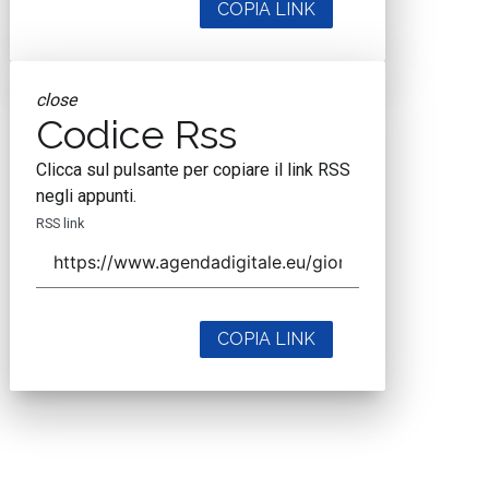
COPIA LINK
close
Codice Rss
Clicca sul pulsante per copiare il link RSS
negli appunti.
RSS link
COPIA LINK