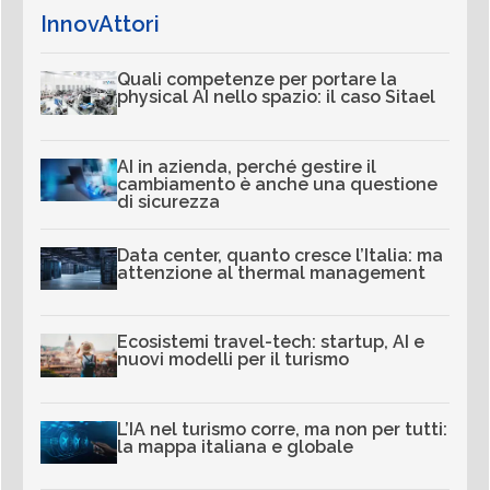
InnovAttori
Quali competenze per portare la
physical AI nello spazio: il caso Sitael
AI in azienda, perché gestire il
cambiamento è anche una questione
di sicurezza
Data center, quanto cresce l’Italia: ma
attenzione al thermal management
Ecosistemi travel-tech: startup, AI e
nuovi modelli per il turismo
L’IA nel turismo corre, ma non per tutti:
la mappa italiana e globale