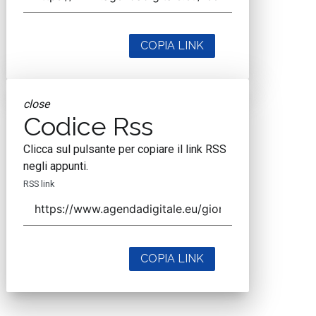
COPIA LINK
close
Codice Rss
Clicca sul pulsante per copiare il link RSS
negli appunti.
RSS link
COPIA LINK