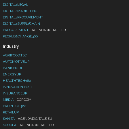
DIGITAL4LEGAL
DIGITAL4MARKETING
DIGITAL4PROCUREMENT
DIGITAL4SUPPLYCHAIN
PROCUREMENT
AGENDADIGITALE.EU
PEOPLE&CHANGE360
Industry
AGRIFOOD.TECH
AUTOMOTIVEUP
BANKINGUP
ENERGYUP
HEALTHTECH360
INNOVATION POST
INSURANCEUP
MEDIA
CORCOM
PROPTECH360
RETAILUP
SANITÀ
AGENDADIGITALE.EU
SCUOLA
AGENDADIGITALE.EU