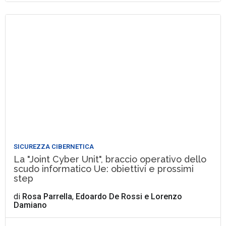
SICUREZZA CIBERNETICA
La "Joint Cyber Unit", braccio operativo dello
scudo informatico Ue: obiettivi e prossimi
step
di
Rosa Parrella
,
Edoardo De Rossi
e
Lorenzo
Damiano