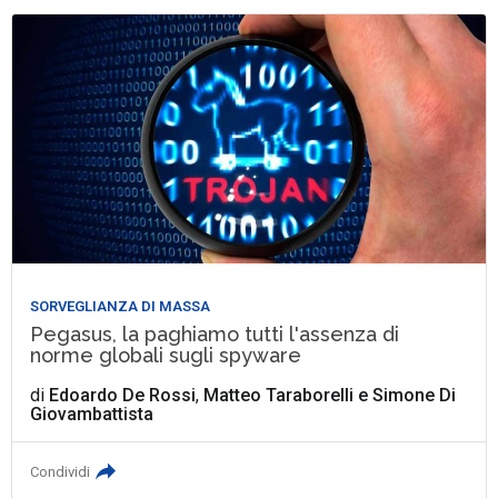
SORVEGLIANZA DI MASSA
Pegasus, la paghiamo tutti l'assenza di
norme globali sugli spyware
di
Edoardo De Rossi
,
Matteo Taraborelli
e
Simone Di
Giovambattista
Condividi