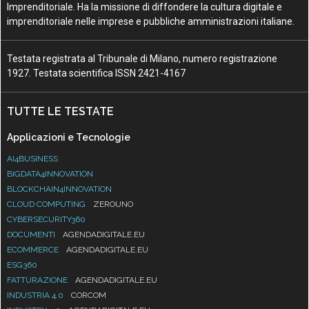
Imprenditoriale. Ha la missione di diffondere la cultura digitale e
imprenditoriale nelle imprese e pubbliche amministrazioni italiane.
Testata registrata al Tribunale di Milano, numero registrazione
1927. Testata scientifica ISSN 2421-4167
TUTTE LE TESTATE
Applicazioni e Tecnologie
AI4BUSINESS
BIGDATA4INNOVATION
BLOCKCHAIN4INNOVATION
CLOUD COMPUTING
ZEROUNO
CYBERSECURITY360
DOCUMENTI
AGENDADIGITALE.EU
ECOMMERCE
AGENDADIGITALE.EU
ESG360
FATTURAZIONE
AGENDADIGITALE.EU
INDUSTRIA 4.0
CORCOM