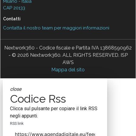
Milano - Italia
CAP 20133
Contatti
Contatta il nostro team per maggiori informazioni
Nextwork360 - Codice fiscale e Partita IVA 13868590962
- © 2026 Nextwork360. ALL RIGHTS RESERVED. ISP
AWS
Mappa del sito
close
Codice Rss
Clicca sul pulsante per copiare il link RSS
negli appunti.
RSS link