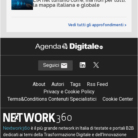
L’IA nel turismo corre, ma non per tutti:
la mappa italiana e globale
Vedi tutti gli approfondimenti >
Seguici
About
Autori
Tags
Rss Feed
Privacy e Cookie Policy
Terms&Conditions Contenuti Specialistici
Cookie Center
Nextwork360
è il più grande network in Italia di testate e portali B2B
dedicati ai temi della Trasformazione Digitale e dell’Innovazione