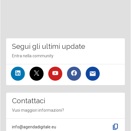
Segui gli ultimi update
Entra nella community
Contattaci
Vuoi maggiori informazioni?
content_copy
info@agendadigitale.eu