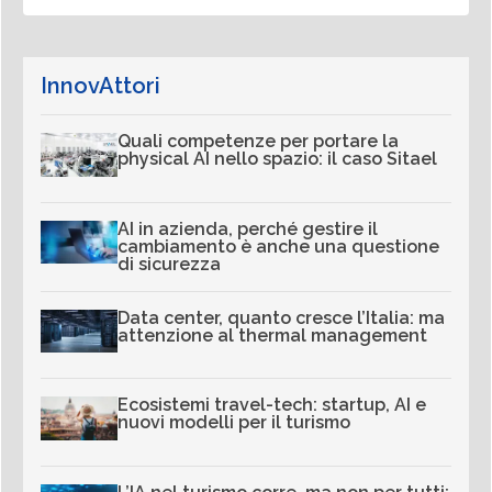
InnovAttori
Quali competenze per portare la
physical AI nello spazio: il caso Sitael
AI in azienda, perché gestire il
cambiamento è anche una questione
di sicurezza
Data center, quanto cresce l’Italia: ma
attenzione al thermal management
Ecosistemi travel-tech: startup, AI e
nuovi modelli per il turismo