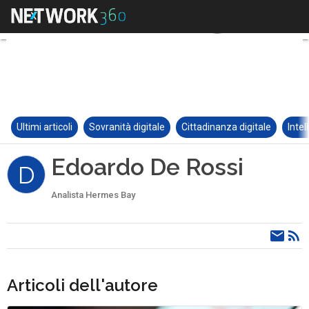
Ultimi articoli
Sovranità digitale
Cittadinanza digitale
Intel
Edoardo De Rossi
D
Analista Hermes Bay
Articoli dell'autore