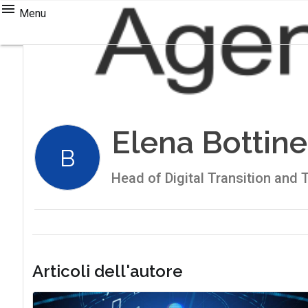
Menu
Elena Bottinel
B
Head of Digital Transition and
Articoli dell'autore