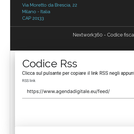
Via Moretto da Brescia, 22
Milano - Italia
CAP 20133
Nextwork360 - Codice fisc
Codice Rss
Clicca sul pulsante per copiare il link RSS negli appunt
RSS link