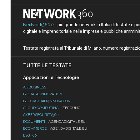
Nextwork360
è il più grande network in Italia di testate e 
digitale e imprenditoriale nelle imprese e pubbliche amminist
Testata registrata al Tribunale di Milano, numero registraz
TUTTE LE TESTATE
Applicazioni e Tecnologie
AI4BUSINESS
BIGDATA4INNOVATION
BLOCKCHAIN4INNOVATION
CLOUD COMPUTING
ZEROUNO
CYBERSECURITY360
DOCUMENTI
AGENDADIGITALE.EU
ECOMMERCE
AGENDADIGITALE.EU
ESG360