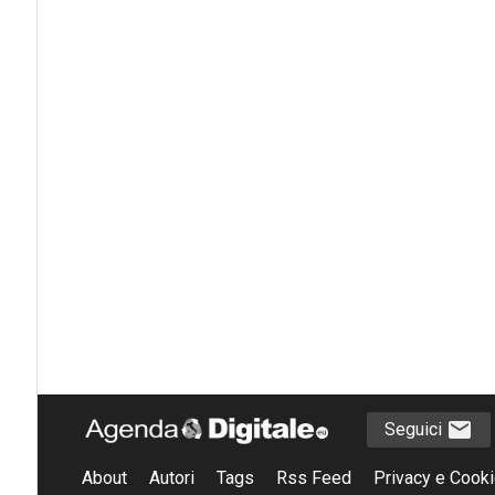
Seguici
About
Autori
Tags
Rss Feed
Privacy e Cooki