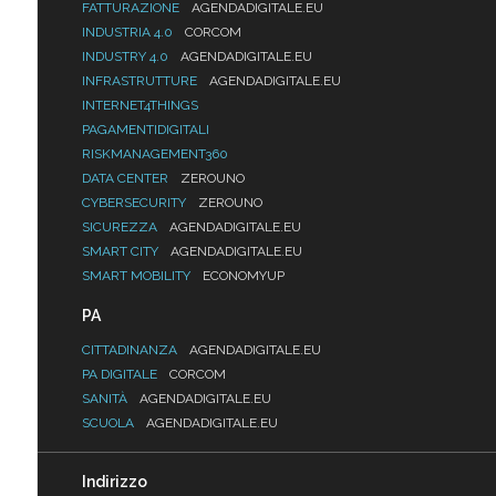
FATTURAZIONE
AGENDADIGITALE.EU
INDUSTRIA 4.0
CORCOM
INDUSTRY 4.0
AGENDADIGITALE.EU
INFRASTRUTTURE
AGENDADIGITALE.EU
INTERNET4THINGS
PAGAMENTIDIGITALI
RISKMANAGEMENT360
DATA CENTER
ZEROUNO
CYBERSECURITY
ZEROUNO
SICUREZZA
AGENDADIGITALE.EU
SMART CITY
AGENDADIGITALE.EU
SMART MOBILITY
ECONOMYUP
PA
CITTADINANZA
AGENDADIGITALE.EU
PA DIGITALE
CORCOM
SANITÀ
AGENDADIGITALE.EU
SCUOLA
AGENDADIGITALE.EU
Indirizzo