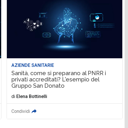
AZIENDE SANITARIE
Sanità, come si preparano al PNRR i
privati accreditati? L'esempio del
Gruppo San Donato
di
Elena Bottinelli
Condividi