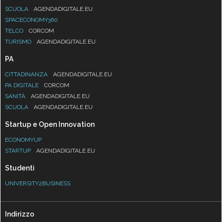
SCUOLA
AGENDADIGITALE.EU
SPACECONOMY360
TELCO
CORCOM
TURISMO
AGENDADIGITALE.EU
PA
CITTADINANZA
AGENDADIGITALE.EU
PA DIGITALE
CORCOM
SANITÀ
AGENDADIGITALE.EU
SCUOLA
AGENDADIGITALE.EU
Startup e Open Innovation
ECONOMYUP
STARTUP
AGENDADIGITALE.EU
Studenti
UNIVERSITY2BUSINESS
Indirizzo