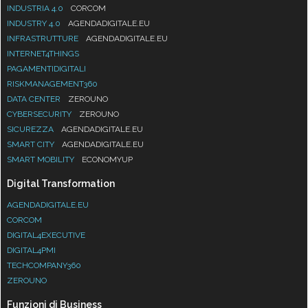
INDUSTRIA 4.0
CORCOM
INDUSTRY 4.0
AGENDADIGITALE.EU
INFRASTRUTTURE
AGENDADIGITALE.EU
INTERNET4THINGS
PAGAMENTIDIGITALI
RISKMANAGEMENT360
DATA CENTER
ZEROUNO
CYBERSECURITY
ZEROUNO
SICUREZZA
AGENDADIGITALE.EU
SMART CITY
AGENDADIGITALE.EU
SMART MOBILITY
ECONOMYUP
Digital Transformation
AGENDADIGITALE.EU
CORCOM
DIGITAL4EXECUTIVE
DIGITAL4PMI
TECHCOMPANY360
ZEROUNO
Funzioni di Business