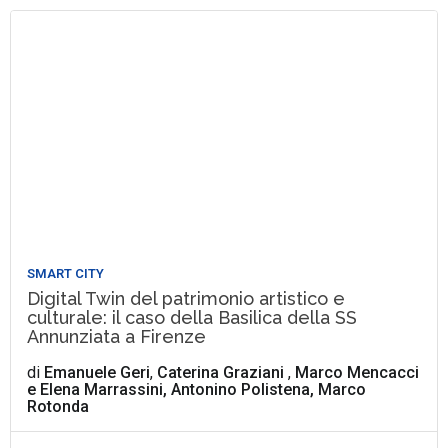
SMART CITY
Digital Twin del patrimonio artistico e
culturale: il caso della Basilica della SS
Annunziata a Firenze
di
Emanuele Geri
,
Caterina Graziani
,
Marco Mencacci
e
Elena Marrassini, Antonino Polistena, Marco
Rotonda