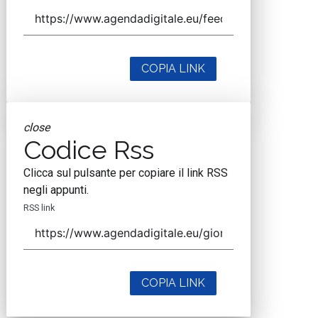
COPIA LINK
close
Codice Rss
Clicca sul pulsante per copiare il link RSS
negli appunti.
RSS link
COPIA LINK