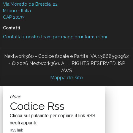
Via Moretto da Brescia, 22
Milano - Italia
CAP 20133
Contatti
Contatta il nostro team per maggiori informazioni
Nextwork360 - Codice fiscale e Partita IVA 13868590962
- © 2026 Nextwork360. ALL RIGHTS RESERVED. ISP
AWS
Mappa del sito
close
Codice Rss
Clicca sul pulsante per copiare il link RSS
negli appunti.
RSS link