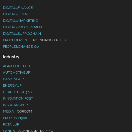
DIGITAL4FINANCE
DIGITAL4LEGAL
DIGITAL4MARKETING
DIGITAL4PROCUREMENT
DIGITAL4SUPPLYCHAIN
PROCUREMENT
AGENDADIGITALE.EU
PEOPLE&CHANGE360
Industry
AGRIFOOD.TECH
AUTOMOTIVEUP
BANKINGUP
ENERGYUP
HEALTHTECH360
INNOVATION POST
INSURANCEUP
MEDIA
CORCOM
PROPTECH360
RETAILUP
SANITÀ
AGENDADIGITALE.EU