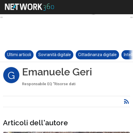
Ultimi articoli
Sovranità digitale
Cittadinanza digitale
Intel
Emanuele Geri
G
Responsabile EQ “Risorse dati
Articoli dell'autore