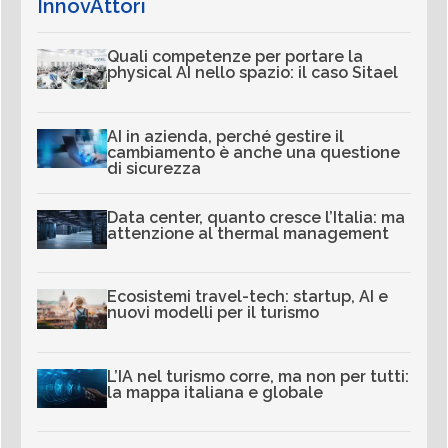
InnovAttori
Quali competenze per portare la
physical AI nello spazio: il caso Sitael
AI in azienda, perché gestire il
cambiamento è anche una questione
di sicurezza
Data center, quanto cresce l’Italia: ma
attenzione al thermal management
Ecosistemi travel-tech: startup, AI e
nuovi modelli per il turismo
L’IA nel turismo corre, ma non per tutti:
la mappa italiana e globale