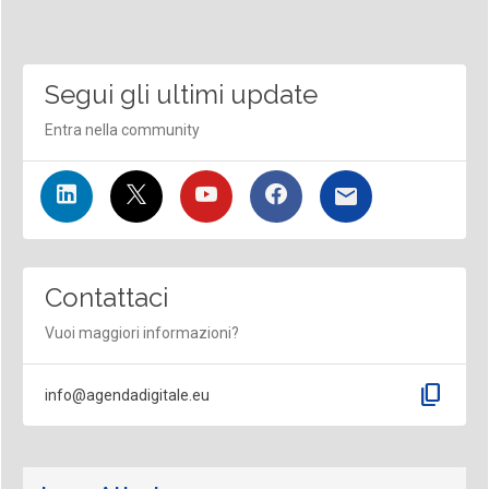
Segui gli ultimi update
Entra nella community
Contattaci
Vuoi maggiori informazioni?
content_copy
info@agendadigitale.eu