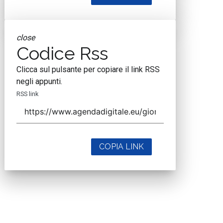
close
Codice Rss
Clicca sul pulsante per copiare il link RSS
negli appunti.
RSS link
COPIA LINK