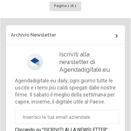
Pagina 1 di 1
Archivio Newsletter
Iscriviti alla
newsletter di
Agendadigitale.eu
Agendadigitale.eu daily, ogni giorno tutte le
uscite e i temi più caldi spiegati dalle nostre
firme. Il sabato il meglio della settimana per
capire, insieme, il digitale utile al Paese.
Email
aziendale
Cliccando su "ISCRIVITI ALLA NEWSLETTER",