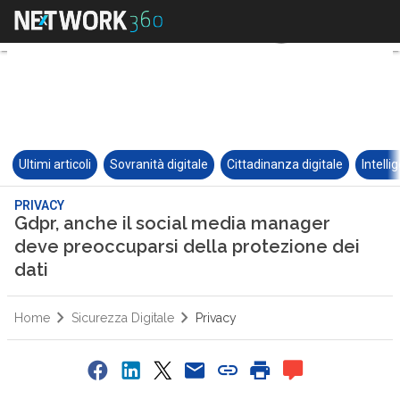
Ultimi articoli
Sovranità digitale
Cittadinanza digitale
Intelli
PRIVACY
Gdpr, anche il social media manager
deve preoccuparsi della protezione dei
dati
Home
Sicurezza Digitale
Privacy