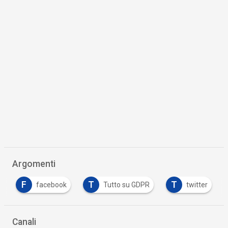
Argomenti
F
T
T
facebook
Tutto su GDPR
twitter
Canali