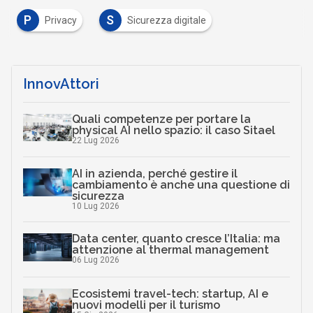
P
S
Privacy
Sicurezza digitale
InnovAttori
Quali competenze per portare la
physical AI nello spazio: il caso Sitael
22 Lug 2026
AI in azienda, perché gestire il
cambiamento è anche una questione di
sicurezza
10 Lug 2026
Data center, quanto cresce l’Italia: ma
attenzione al thermal management
06 Lug 2026
Ecosistemi travel-tech: startup, AI e
nuovi modelli per il turismo