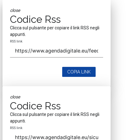
close
Codice Rss
Clicca sul pulsante per copiare il link RSS negli
appunti.
RSS link
COPIA LINK
close
Codice Rss
Clicca sul pulsante per copiare il link RSS negli
appunti.
RSS link