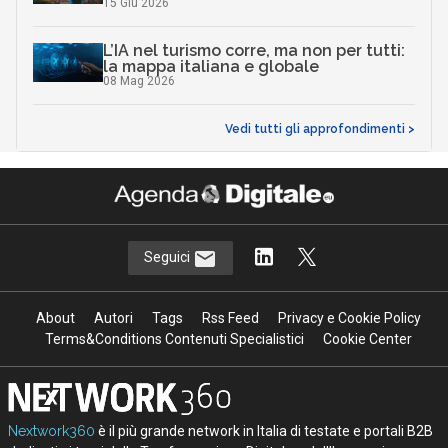
15 Giu 2026
L’IA nel turismo corre, ma non per tutti:
la mappa italiana e globale
08 Mag 2026
Vedi tutti gli approfondimenti >
Seguici
About
Autori
Tags
Rss Feed
Privacy e Cookie Policy
Terms&Conditions Contenuti Specialistici
Cookie Center
Nextwork360
è il più grande network in Italia di testate e portali B2B