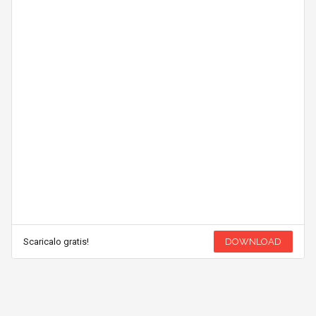
Scaricalo gratis!
DOWNLOAD