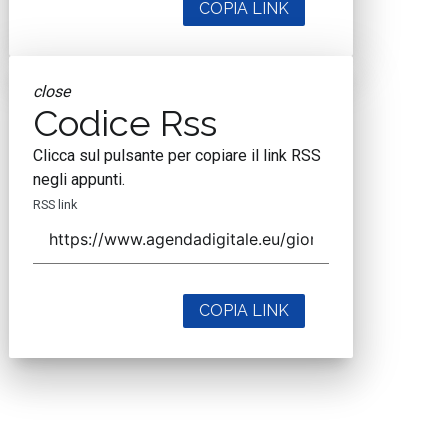
COPIA LINK
close
Codice Rss
Clicca sul pulsante per copiare il link RSS
negli appunti.
RSS link
COPIA LINK