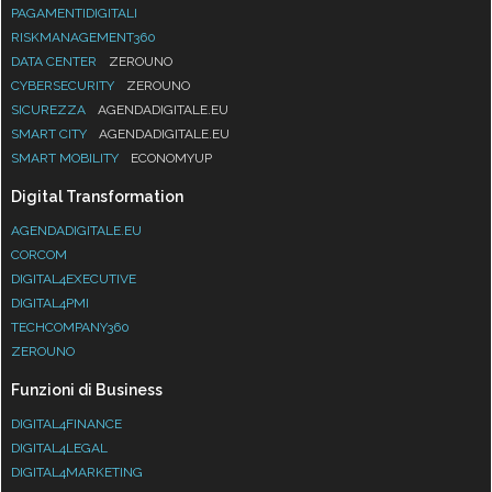
PAGAMENTIDIGITALI
RISKMANAGEMENT360
DATA CENTER
ZEROUNO
CYBERSECURITY
ZEROUNO
SICUREZZA
AGENDADIGITALE.EU
SMART CITY
AGENDADIGITALE.EU
SMART MOBILITY
ECONOMYUP
Digital Transformation
AGENDADIGITALE.EU
CORCOM
DIGITAL4EXECUTIVE
DIGITAL4PMI
TECHCOMPANY360
ZEROUNO
Funzioni di Business
DIGITAL4FINANCE
DIGITAL4LEGAL
DIGITAL4MARKETING