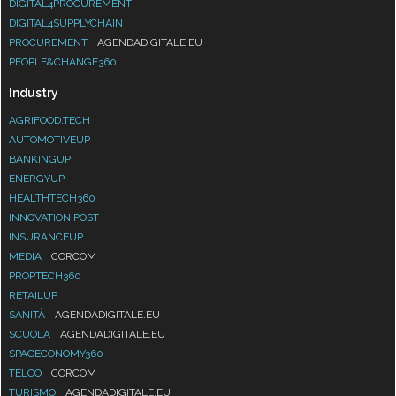
DIGITAL4PROCUREMENT
DIGITAL4SUPPLYCHAIN
PROCUREMENT
AGENDADIGITALE.EU
PEOPLE&CHANGE360
Industry
AGRIFOOD.TECH
AUTOMOTIVEUP
BANKINGUP
ENERGYUP
HEALTHTECH360
INNOVATION POST
INSURANCEUP
MEDIA
CORCOM
PROPTECH360
RETAILUP
SANITÀ
AGENDADIGITALE.EU
SCUOLA
AGENDADIGITALE.EU
SPACECONOMY360
TELCO
CORCOM
TURISMO
AGENDADIGITALE.EU