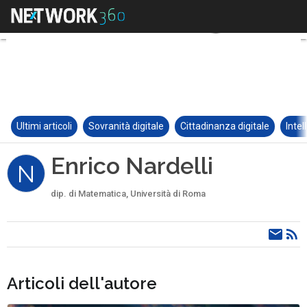
Ultimi articoli
Sovranità digitale
Cittadinanza digitale
Intel
Enrico Nardelli
N
dip. di Matematica, Università di Roma
Articoli dell'autore