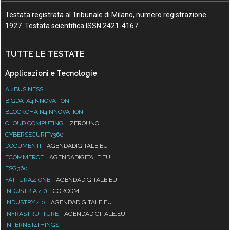
Testata registrata al Tribunale di Milano, numero registrazione
1927. Testata scientifica ISSN 2421-4167
TUTTE LE TESTATE
Applicazioni e Tecnologie
AI4BUSINESS
BIGDATA4INNOVATION
BLOCKCHAIN4INNOVATION
CLOUD COMPUTING
ZEROUNO
CYBERSECURITY360
DOCUMENTI
AGENDADIGITALE.EU
ECOMMERCE
AGENDADIGITALE.EU
ESG360
FATTURAZIONE
AGENDADIGITALE.EU
INDUSTRIA 4.0
CORCOM
INDUSTRY 4.0
AGENDADIGITALE.EU
INFRASTRUTTURE
AGENDADIGITALE.EU
INTERNET4THINGS