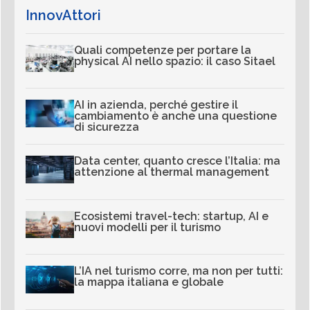
InnovAttori
Quali competenze per portare la
physical AI nello spazio: il caso Sitael
AI in azienda, perché gestire il
cambiamento è anche una questione
di sicurezza
Data center, quanto cresce l’Italia: ma
attenzione al thermal management
Ecosistemi travel-tech: startup, AI e
nuovi modelli per il turismo
L’IA nel turismo corre, ma non per tutti:
la mappa italiana e globale