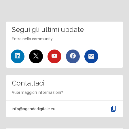
Segui gli ultimi update
Entra nella community
Contattaci
Vuoi maggiori informazioni?
content_copy
info@agendadigitale.eu