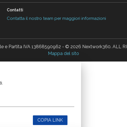
Contatti
Contatta il nostro team per maggiori informazioni
ale e Partita IVA 13868590962 - © 2026 Nextwork360. AL
Mappa del sito
i.
COPIA LINK