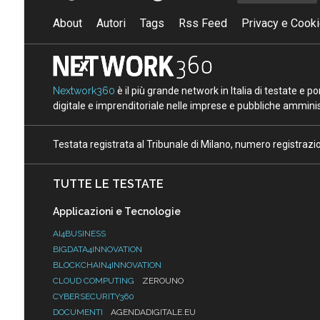
About
Autori
Tags
Rss Feed
Privacy e Cooki
Nextwork360
è il più grande network in Italia di testate e 
digitale e imprenditoriale nelle imprese e pubbliche amminist
Testata registrata al Tribunale di Milano, numero registraz
TUTTE LE TESTATE
Applicazioni e Tecnologie
AI4BUSINESS
BIGDATA4INNOVATION
BLOCKCHAIN4INNOVATION
CLOUD COMPUTING
ZEROUNO
CYBERSECURITY360
DOCUMENTI
AGENDADIGITALE.EU