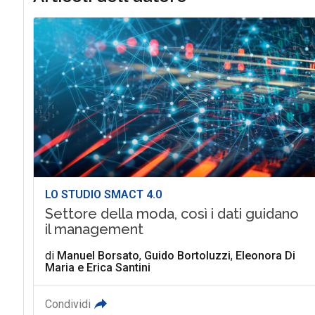
LO STUDIO SMACT 4.0
Settore della moda, così i dati guidano
il management
di
Manuel Borsato
,
Guido Bortoluzzi
,
Eleonora Di
Maria
e
Erica Santini
Condividi