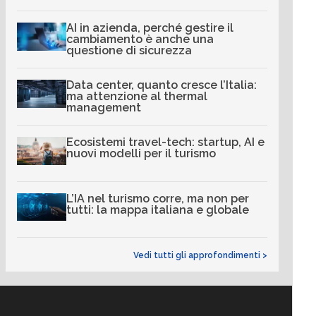
AI in azienda, perché gestire il
cambiamento è anche una
questione di sicurezza
Data center, quanto cresce l’Italia:
ma attenzione al thermal
management
Ecosistemi travel-tech: startup, AI e
nuovi modelli per il turismo
L’IA nel turismo corre, ma non per
tutti: la mappa italiana e globale
Vedi tutti gli approfondimenti >