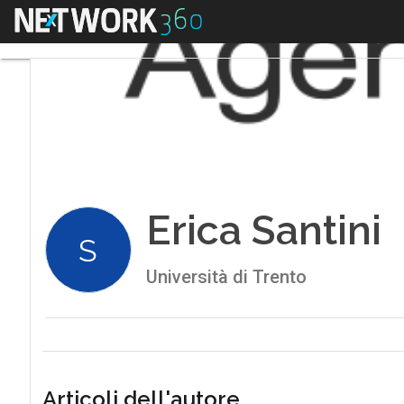
Menu
Erica Santini
S
Università di Trento
Articoli dell'autore