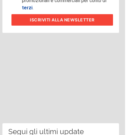
promozionali e commerciali per conto di
terzi
.
ISCRIVITI
ALLA NEWSLETTER
Segui gli ultimi update