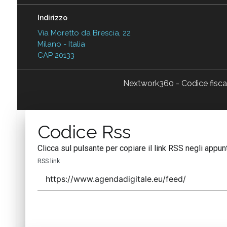
Indirizzo
Via Moretto da Brescia, 22
Milano - Italia
CAP 20133
Nextwork360 - Codice fisc
Codice Rss
Clicca sul pulsante per copiare il link RSS negli appunt
RSS link