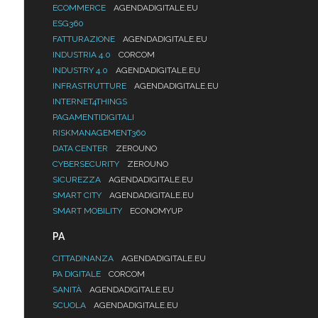
ECOMMERCE
AGENDADIGITALE.EU
ESG360
FATTURAZIONE
AGENDADIGITALE.EU
INDUSTRIA 4.0
CORCOM
INDUSTRY 4.0
AGENDADIGITALE.EU
INFRASTRUTTURE
AGENDADIGITALE.EU
INTERNET4THINGS
PAGAMENTIDIGITALI
RISKMANAGEMENT360
DATA CENTER
ZEROUNO
CYBERSECURITY
ZEROUNO
SICUREZZA
AGENDADIGITALE.EU
SMART CITY
AGENDADIGITALE.EU
SMART MOBILITY
ECONOMYUP
PA
CITTADINANZA
AGENDADIGITALE.EU
PA DIGITALE
CORCOM
SANITÀ
AGENDADIGITALE.EU
SCUOLA
AGENDADIGITALE.EU