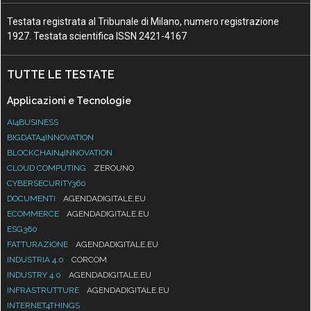
Testata registrata al Tribunale di Milano, numero registrazione
1927. Testata scientifica ISSN 2421-4167
TUTTE LE TESTATE
Applicazioni e Tecnologie
AI4BUSINESS
BIGDATA4INNOVATION
BLOCKCHAIN4INNOVATION
CLOUD COMPUTING
ZEROUNO
CYBERSECURITY360
DOCUMENTI
AGENDADIGITALE.EU
ECOMMERCE
AGENDADIGITALE.EU
ESG360
FATTURAZIONE
AGENDADIGITALE.EU
INDUSTRIA 4.0
CORCOM
INDUSTRY 4.0
AGENDADIGITALE.EU
INFRASTRUTTURE
AGENDADIGITALE.EU
INTERNET4THINGS