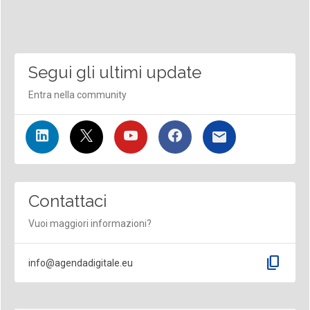
Segui gli ultimi update
Entra nella community
Contattaci
Vuoi maggiori informazioni?
content_copy
info@agendadigitale.eu