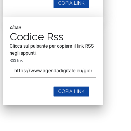
COPIA LINK
close
Codice Rss
Clicca sul pulsante per copiare il link RSS
negli appunti.
RSS link
COPIA LINK