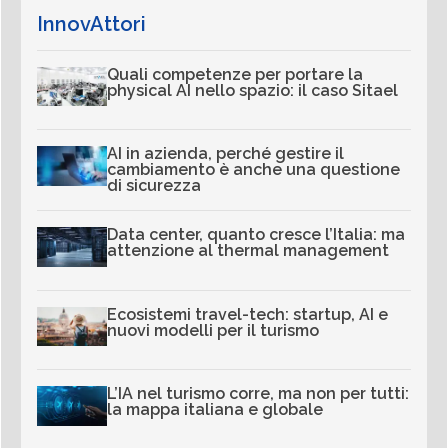
InnovAttori
Quali competenze per portare la
physical AI nello spazio: il caso Sitael
AI in azienda, perché gestire il
cambiamento è anche una questione
di sicurezza
Data center, quanto cresce l’Italia: ma
attenzione al thermal management
Ecosistemi travel-tech: startup, AI e
nuovi modelli per il turismo
L’IA nel turismo corre, ma non per tutti:
la mappa italiana e globale