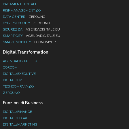
PAGAMENTIDIGITALI
RISKMANAGEMENT360
DATA CENTER
ZEROUNO
CYBERSECURITY
ZEROUNO
SICUREZZA
AGENDADIGITALE.EU
SMART CITY
AGENDADIGITALE.EU
SMART MOBILITY
ECONOMYUP
Digital Transformation
AGENDADIGITALE.EU
CORCOM
DIGITAL4EXECUTIVE
DIGITAL4PMI
TECHCOMPANY360
ZEROUNO
Funzioni di Business
DIGITAL4FINANCE
DIGITAL4LEGAL
DIGITAL4MARKETING