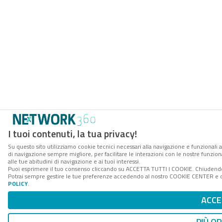
I tuoi contenuti, la tua privacy!
Su questo sito utilizziamo cookie tecnici necessari alla navigazione e funzionali a
di navigazione sempre migliore, per facilitare le interazioni con le nostre funzion
alle tue abitudini di navigazione e ai tuoi interessi.
Puoi esprimere il tuo consenso cliccando su ACCETTA TUTTI I COOKIE. Chiudendo 
Potrai sempre gestire le tue preferenze accedendo al nostro COOKIE CENTER e ott
POLICY
.
ACCE
PIÙ OP