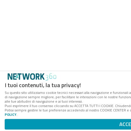
I tuoi contenuti, la tua privacy!
Su questo sito utilizziamo cookie tecnici necessari alla navigazione e funzionali a
di navigazione sempre migliore, per facilitare le interazioni con le nostre funzion
alle tue abitudini di navigazione e ai tuoi interessi.
Puoi esprimere il tuo consenso cliccando su ACCETTA TUTTI I COOKIE. Chiudendo 
Potrai sempre gestire le tue preferenze accedendo al nostro COOKIE CENTER e ott
POLICY
.
ACC