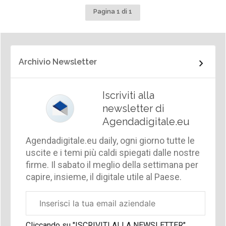
Pagina 1 di 1
Archivio Newsletter
Iscriviti alla
newsletter di
Agendadigitale.eu
Agendadigitale.eu daily, ogni giorno tutte le
uscite e i temi più caldi spiegati dalle nostre
firme. Il sabato il meglio della settimana per
capire, insieme, il digitale utile al Paese.
Email
aziendale
Cliccando su "ISCRIVITI ALLA NEWSLETTER",