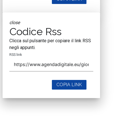
close
Codice Rss
Clicca sul pulsante per copiare il link RSS
negli appunti.
RSS link
COPIA LINK