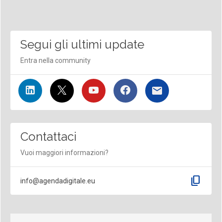
Segui gli ultimi update
Entra nella community
Contattaci
Vuoi maggiori informazioni?
content_copy
info@agendadigitale.eu