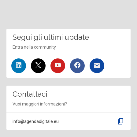
Segui gli ultimi update
Entra nella community
Contattaci
Vuoi maggiori informazioni?
content_copy
info@agendadigitale.eu