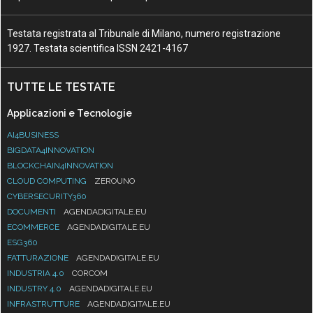
Testata registrata al Tribunale di Milano, numero registrazione
1927. Testata scientifica ISSN 2421-4167
TUTTE LE TESTATE
Applicazioni e Tecnologie
AI4BUSINESS
BIGDATA4INNOVATION
BLOCKCHAIN4INNOVATION
CLOUD COMPUTING
ZEROUNO
CYBERSECURITY360
DOCUMENTI
AGENDADIGITALE.EU
ECOMMERCE
AGENDADIGITALE.EU
ESG360
FATTURAZIONE
AGENDADIGITALE.EU
INDUSTRIA 4.0
CORCOM
INDUSTRY 4.0
AGENDADIGITALE.EU
INFRASTRUTTURE
AGENDADIGITALE.EU