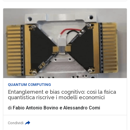
QUANTUM COMPUTING
Entanglement e bias cognitivo: così la fisica
quantistica riscrive i modelli economici
di
Fabio Antonio Bovino
e
Alessandro Comi
Condividi