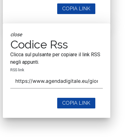
COPIA LINK
close
Codice Rss
Clicca sul pulsante per copiare il link RSS
negli appunti.
RSS link
COPIA LINK