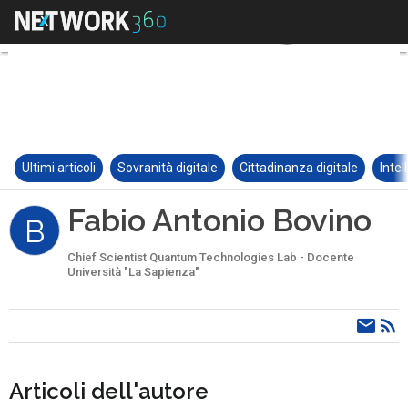
Ultimi articoli
Sovranità digitale
Cittadinanza digitale
Intel
Fabio Antonio Bovino
B
Chief Scientist Quantum Technologies Lab - Docente
Università "La Sapienza"
Articoli dell'autore