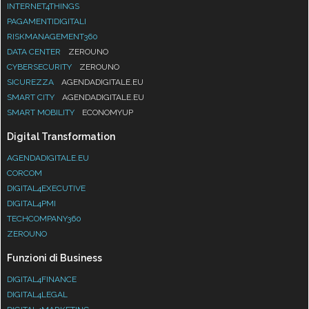
INTERNET4THINGS
PAGAMENTIDIGITALI
RISKMANAGEMENT360
DATA CENTER
ZEROUNO
CYBERSECURITY
ZEROUNO
SICUREZZA
AGENDADIGITALE.EU
SMART CITY
AGENDADIGITALE.EU
SMART MOBILITY
ECONOMYUP
Digital Transformation
AGENDADIGITALE.EU
CORCOM
DIGITAL4EXECUTIVE
DIGITAL4PMI
TECHCOMPANY360
ZEROUNO
Funzioni di Business
DIGITAL4FINANCE
DIGITAL4LEGAL