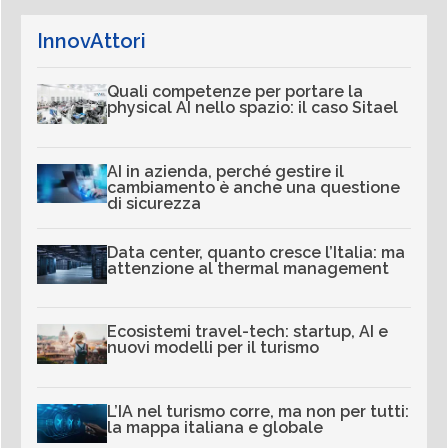
InnovAttori
Quali competenze per portare la
physical AI nello spazio: il caso Sitael
AI in azienda, perché gestire il
cambiamento è anche una questione
di sicurezza
Data center, quanto cresce l’Italia: ma
attenzione al thermal management
Ecosistemi travel-tech: startup, AI e
nuovi modelli per il turismo
L’IA nel turismo corre, ma non per tutti:
la mappa italiana e globale