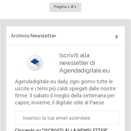
Pagina 1 di 1
Archivio Newsletter
Iscriviti alla
newsletter di
Agendadigitale.eu
Agendadigitale.eu daily, ogni giorno tutte le
uscite e i temi più caldi spiegati dalle nostre
firme. Il sabato il meglio della settimana per
capire, insieme, il digitale utile al Paese.
Email
aziendale
Cliccando su "ISCRIVITI ALLA NEWSLETTER",