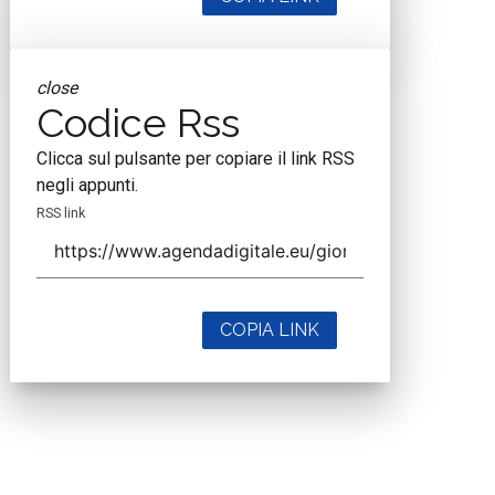
close
Codice Rss
Clicca sul pulsante per copiare il link RSS
negli appunti.
RSS link
COPIA LINK