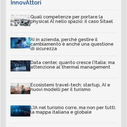
InnovAttori
Quali competenze per portare la
physical AI nello spazio: il caso Sitael
AI in azienda, perché gestire il
cambiamento è anche una questione
di sicurezza
Data center, quanto cresce l’Italia: ma
attenzione al thermal management
Ecosistemi travel-tech: startup, AI e
nuovi modelli per il turismo
L’IA nel turismo corre, ma non per tutti:
la mappa italiana e globale