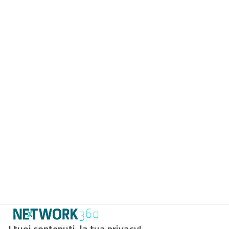
I tuoi contenuti, la tua privacy!