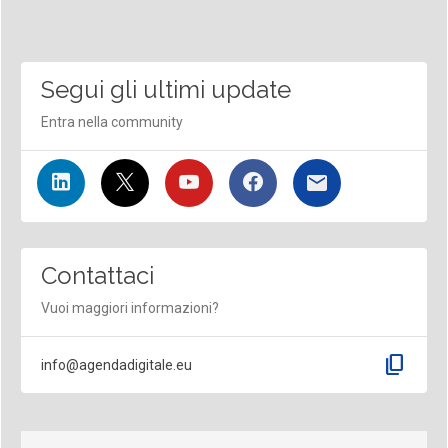
Segui gli ultimi update
Entra nella community
Contattaci
Vuoi maggiori informazioni?
content_copy
info@agendadigitale.eu