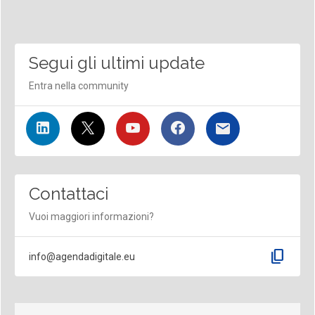
Segui gli ultimi update
Entra nella community
Contattaci
Vuoi maggiori informazioni?
content_copy
info@agendadigitale.eu