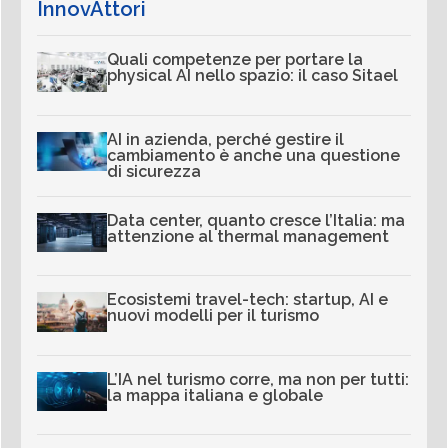
InnovAttori
Quali competenze per portare la
physical AI nello spazio: il caso Sitael
AI in azienda, perché gestire il
cambiamento è anche una questione
di sicurezza
Data center, quanto cresce l’Italia: ma
attenzione al thermal management
Ecosistemi travel-tech: startup, AI e
nuovi modelli per il turismo
L’IA nel turismo corre, ma non per tutti:
la mappa italiana e globale