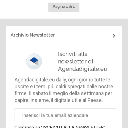
Pagina 1 di 1
Archivio Newsletter
Iscriviti alla
newsletter di
Agendadigitale.eu
Agendadigitale.eu daily, ogni giorno tutte le
uscite e i temi più caldi spiegati dalle nostre
firme. Il sabato il meglio della settimana per
capire, insieme, il digitale utile al Paese.
Email
aziendale
Cliccando su "ISCRIVITI ALLA NEWSLETTER",