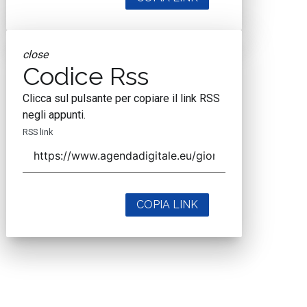
close
Codice Rss
Clicca sul pulsante per copiare il link RSS
negli appunti.
RSS link
COPIA LINK