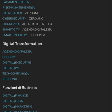
PAGAMENTIDIGITALI
RISKMANAGEMENT360
DATA CENTER
ZEROUNO
CYBERSECURITY
ZEROUNO
SICUREZZA
AGENDADIGITALE.EU
SMART CITY
AGENDADIGITALE.EU
SMART MOBILITY
ECONOMYUP
Digital Transformation
AGENDADIGITALE.EU
CORCOM
DIGITAL4EXECUTIVE
DIGITAL4PMI
TECHCOMPANY360
ZEROUNO
Funzioni di Business
DIGITAL4FINANCE
DIGITAL4LEGAL
DIGITAL4MARKETING