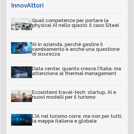
InnovAttori
Quali competenze per portare la
physical AI nello spazio: il caso Sitael
AI in azienda, perché gestire il
cambiamento è anche una questione
di sicurezza
Data center, quanto cresce l’Italia: ma
attenzione al thermal management
Ecosistemi travel-tech: startup, AI e
nuovi modelli per il turismo
L’IA nel turismo corre, ma non per tutti:
la mappa italiana e globale