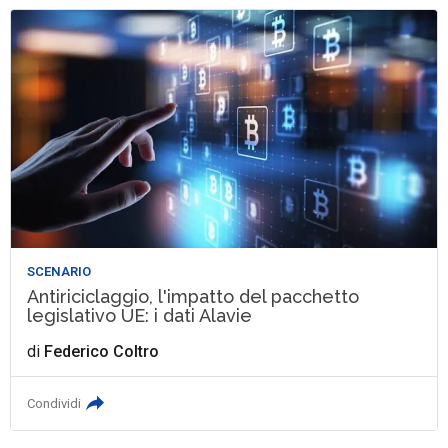
SCENARIO
Antiriciclaggio, l'impatto del pacchetto
legislativo UE: i dati Alavie
di
Federico Coltro
Condividi