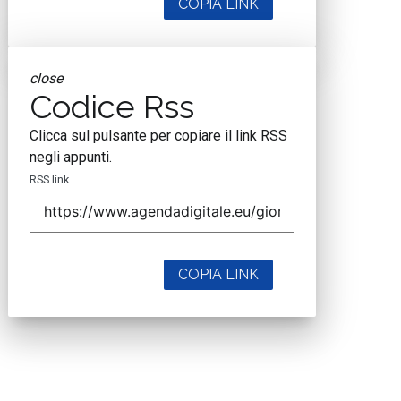
COPIA LINK
close
Codice Rss
Clicca sul pulsante per copiare il link RSS
negli appunti.
RSS link
COPIA LINK