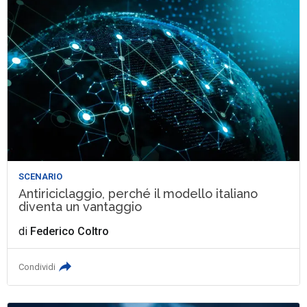
SCENARIO
Antiriciclaggio, perché il modello italiano
diventa un vantaggio
di
Federico Coltro
Condividi