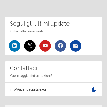
Segui gli ultimi update
Entra nella community
Contattaci
Vuoi maggiori informazioni?
content_copy
info@agendadigitale.eu