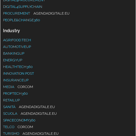
DIGITAL4PROCUREMENT
DIGITAL4SUPPLYCHAIN
PROCUREMENT
AGENDADIGITALE.EU
PEOPLE&CHANGE360
Industry
AGRIFOOD.TECH
AUTOMOTIVEUP
BANKINGUP
ENERGYUP
HEALTHTECH360
INNOVATION POST
INSURANCEUP
MEDIA
CORCOM
PROPTECH360
RETAILUP
SANITÀ
AGENDADIGITALE.EU
SCUOLA
AGENDADIGITALE.EU
SPACECONOMY360
TELCO
CORCOM
TURISMO
AGENDADIGITALE.EU