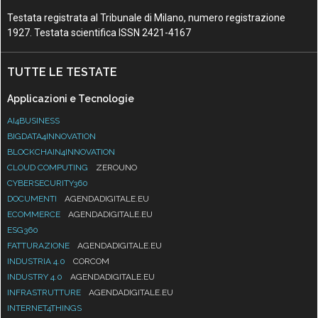
Testata registrata al Tribunale di Milano, numero registrazione
1927. Testata scientifica ISSN 2421-4167
TUTTE LE TESTATE
Applicazioni e Tecnologie
AI4BUSINESS
BIGDATA4INNOVATION
BLOCKCHAIN4INNOVATION
CLOUD COMPUTING
ZEROUNO
CYBERSECURITY360
DOCUMENTI
AGENDADIGITALE.EU
ECOMMERCE
AGENDADIGITALE.EU
ESG360
FATTURAZIONE
AGENDADIGITALE.EU
INDUSTRIA 4.0
CORCOM
INDUSTRY 4.0
AGENDADIGITALE.EU
INFRASTRUTTURE
AGENDADIGITALE.EU
INTERNET4THINGS