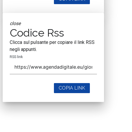
close
Codice Rss
Clicca sul pulsante per copiare il link RSS
negli appunti.
RSS link
COPIA LINK