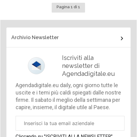
Pagina 1 di 1
Archivio Newsletter
Iscriviti alla
newsletter di
Agendadigitale.eu
Agendadigitale.eu daily, ogni giorno tutte le
uscite e i temi più caldi spiegati dalle nostre
firme. Il sabato il meglio della settimana per
capire, insieme, il digitale utile al Paese.
Email
aziendale
Cliccando su "ISCRIVITI ALLA NEWSLETTER",