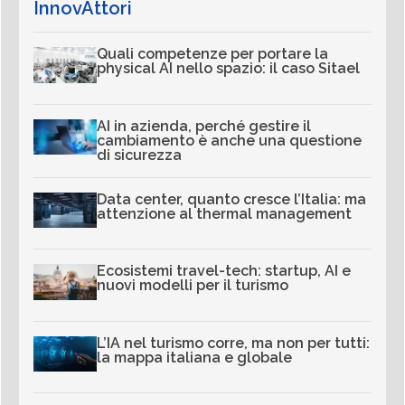
InnovAttori
Quali competenze per portare la
physical AI nello spazio: il caso Sitael
AI in azienda, perché gestire il
cambiamento è anche una questione
di sicurezza
Data center, quanto cresce l’Italia: ma
attenzione al thermal management
Ecosistemi travel-tech: startup, AI e
nuovi modelli per il turismo
L’IA nel turismo corre, ma non per tutti:
la mappa italiana e globale