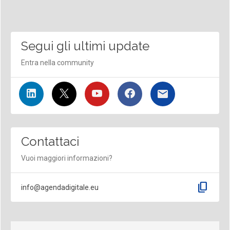
Segui gli ultimi update
Entra nella community
Contattaci
Vuoi maggiori informazioni?
content_copy
info@agendadigitale.eu