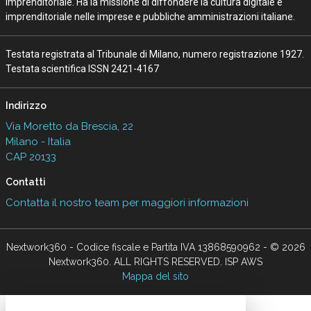
Imprenditoriale. Ha la missione di diffondere la cultura digitale e
imprenditoriale nelle imprese e pubbliche amministrazioni italiane.
Testata registrata al Tribunale di Milano, numero registrazione 1927.
Testata scientifica ISSN 2421-4167
Indirizzo
Via Moretto da Brescia, 22
Milano - Italia
CAP 20133
Contatti
Contatta il nostro team per maggiori informazioni
Nextwork360 - Codice fiscale e Partita IVA 13868590962 - © 2026
Nextwork360. ALL RIGHTS RESERVED. ISP AWS
Mappa del sito