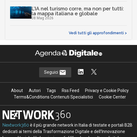
L’IA nel turismo corre, ma non per tutti:
la mappa italiana e globale
08 Mag 2026
Vedi tutti gli approfondimenti >
Seguici
About
Autori
Tags
Rss Feed
Privacy e Cookie Policy
Terms&Conditions Contenuti Specialistici
Cookie Center
Nextwork360
è il più grande network in Italia di testate e portali B2B
dedicati ai temi della Trasformazione Digitale e dell’Innovazione