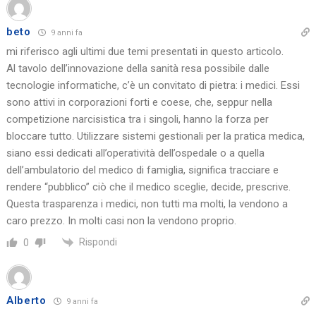
beto
9 anni fa
mi riferisco agli ultimi due temi presentati in questo articolo.
Al tavolo dell’innovazione della sanità resa possibile dalle
tecnologie informatiche, c’è un convitato di pietra: i medici. Essi
sono attivi in corporazioni forti e coese, che, seppur nella
competizione narcisistica tra i singoli, hanno la forza per
bloccare tutto. Utilizzare sistemi gestionali per la pratica medica,
siano essi dedicati all’operatività dell’ospedale o a quella
dell’ambulatorio del medico di famiglia, significa tracciare e
rendere “pubblico” ciò che il medico sceglie, decide, prescrive.
Questa trasparenza i medici, non tutti ma molti, la vendono a
caro prezzo. In molti casi non la vendono proprio.
Rispondi
0
Alberto
9 anni fa