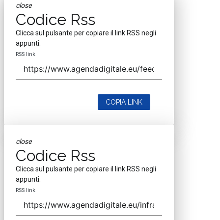
close
Codice Rss
Clicca sul pulsante per copiare il link RSS negli
appunti.
RSS link
COPIA LINK
close
Codice Rss
Clicca sul pulsante per copiare il link RSS negli
appunti.
RSS link