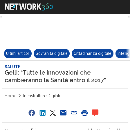
Ultimi articoli
Sovranità digitale
Cittadinanza digitale
Intelli
SALUTE
Gelli: “Tutte le innovazioni che
cambieranno la Sanità entro il 2017”
Home
Infrastrutture Digitali