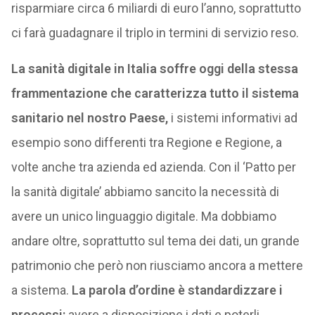
risparmiare circa 6 miliardi di euro l’anno, soprattutto
ci farà guadagnare il triplo in termini di servizio reso.
La sanità digitale in Italia soffre oggi della stessa
frammentazione che caratterizza tutto il sistema
sanitario nel nostro Paese,
i sistemi informativi ad
esempio sono differenti tra Regione e Regione, a
volte anche tra azienda ed azienda. Con il ‘Patto per
la sanità digitale’ abbiamo sancito la necessità di
avere un unico linguaggio digitale. Ma dobbiamo
andare oltre, soprattutto sul tema dei dati, un grande
patrimonio che però non riusciamo ancora a mettere
a sistema.
La parola d’ordine è standardizzare i
processi:
avere a disposizione i dati e poterli