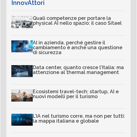
InnovAttori
Quali competenze per portare la
physical AI nello spazio: il caso Sitael
AI in azienda, perché gestire il
cambiamento è anche una questione
di sicurezza
Data center, quanto cresce l’Italia: ma
attenzione al thermal management
Ecosistemi travel-tech: startup, AI e
nuovi modelli per il turismo
L’IA nel turismo corre, ma non per tutti:
la mappa italiana e globale