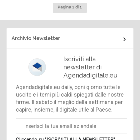
Pagina 1 di 1
Archivio Newsletter
Iscriviti alla
newsletter di
Agendadigitale.eu
Agendadigitale.eu daily, ogni giorno tutte le
uscite e i temi più caldi spiegati dalle nostre
firme. Il sabato il meglio della settimana per
capire, insieme, il digitale utile al Paese.
Email
aziendale
Cliccando su "ISCRIVITI ALLA NEWSLETTER",