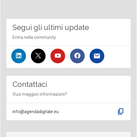
Segui gli ultimi update
Entra nella community
Contattaci
Vuoi maggiori informazioni?
content_copy
info@agendadigitale.eu