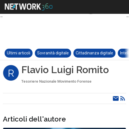
Ultimi articoli
Sovranità digitale
Cittadinanza digitale
Intel
Flavio Luigi Romito
R
Tesoriere Nazionale Movimento Forense
Articoli dell'autore