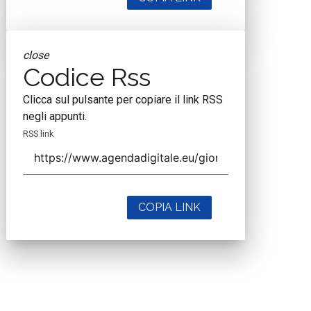
close
Codice Rss
Clicca sul pulsante per copiare il link RSS
negli appunti.
RSS link
COPIA LINK