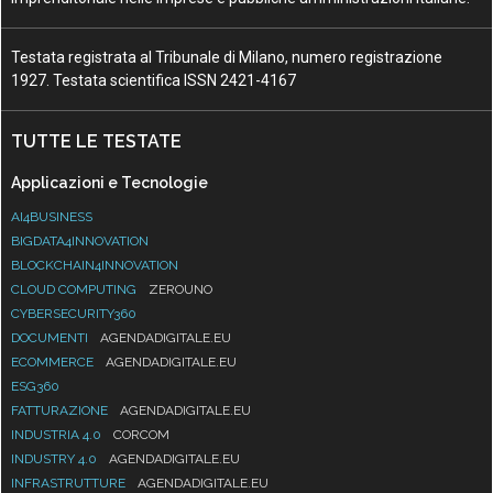
Testata registrata al Tribunale di Milano, numero registrazione
1927. Testata scientifica ISSN 2421-4167
TUTTE LE TESTATE
Applicazioni e Tecnologie
AI4BUSINESS
BIGDATA4INNOVATION
BLOCKCHAIN4INNOVATION
CLOUD COMPUTING
ZEROUNO
CYBERSECURITY360
DOCUMENTI
AGENDADIGITALE.EU
ECOMMERCE
AGENDADIGITALE.EU
ESG360
FATTURAZIONE
AGENDADIGITALE.EU
INDUSTRIA 4.0
CORCOM
INDUSTRY 4.0
AGENDADIGITALE.EU
INFRASTRUTTURE
AGENDADIGITALE.EU