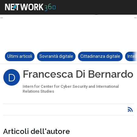
Ultimi articoli
Sovranità digitale
Cittadinanza digitale
Intel
Francesca Di Bernardo
D
Intern for Center for Cyber Security and International
Relations Studies
Articoli dell'autore