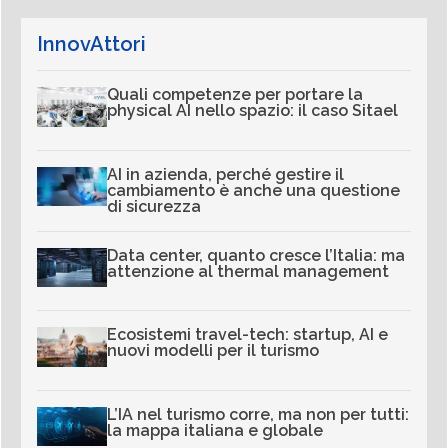
InnovAttori
Quali competenze per portare la
physical AI nello spazio: il caso Sitael
AI in azienda, perché gestire il
cambiamento è anche una questione
di sicurezza
Data center, quanto cresce l’Italia: ma
attenzione al thermal management
Ecosistemi travel-tech: startup, AI e
nuovi modelli per il turismo
L’IA nel turismo corre, ma non per tutti:
la mappa italiana e globale