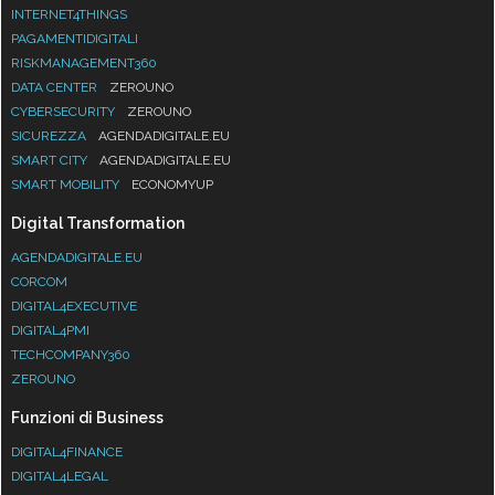
INTERNET4THINGS
PAGAMENTIDIGITALI
RISKMANAGEMENT360
DATA CENTER
ZEROUNO
CYBERSECURITY
ZEROUNO
SICUREZZA
AGENDADIGITALE.EU
SMART CITY
AGENDADIGITALE.EU
SMART MOBILITY
ECONOMYUP
Digital Transformation
AGENDADIGITALE.EU
CORCOM
DIGITAL4EXECUTIVE
DIGITAL4PMI
TECHCOMPANY360
ZEROUNO
Funzioni di Business
DIGITAL4FINANCE
DIGITAL4LEGAL