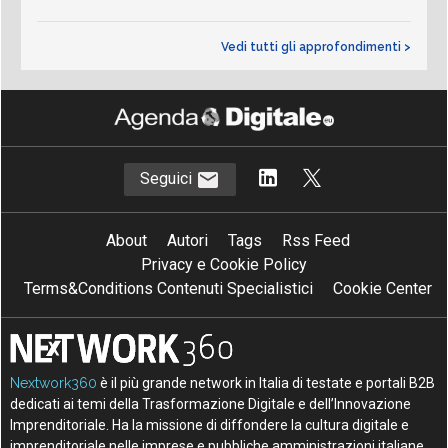
Vedi tutti gli approfondimenti >
Seguici
About
Autori
Tags
Rss Feed
Privacy e Cookie Policy
Terms&Conditions Contenuti Specialistici
Cookie Center
Nextwork360
è il più grande network in Italia di testate e portali B2B
dedicati ai temi della Trasformazione Digitale e dell’Innovazione
Imprenditoriale. Ha la missione di diffondere la cultura digitale e
imprenditoriale nelle imprese e pubbliche amministrazioni italiane.