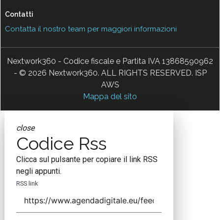
Contatti
Contatta il nostro team per maggiori informazioni
Nextwork360 - Codice fiscale e Partita IVA 13868590962
- © 2026 Nextwork360. ALL RIGHTS RESERVED. ISP
AWS
Mappa del sito
close
Codice Rss
Clicca sul pulsante per copiare il link RSS
negli appunti.
RSS link