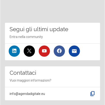
Segui gli ultimi update
Entra nella community
Contattaci
Vuoi maggiori informazioni?
content_copy
info@agendadigitale.eu