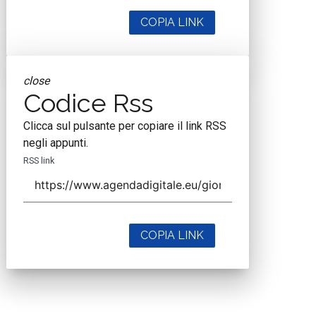
COPIA LINK
close
Codice Rss
Clicca sul pulsante per copiare il link RSS
negli appunti.
RSS link
COPIA LINK