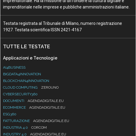
Imprenditoriale. Ha la missione di diffondere la cultura digitale e
imprenditoriale nelle imprese e pubbliche amministrazioni italiane.
Testata registrata al Tribunale di Milano, numero registrazione
1927. Testata scientifica ISSN 2421-4167
TUTTE LE TESTATE
Applicazioni e Tecnologie
AI4BUSINESS
BIGDATA4INNOVATION
BLOCKCHAIN4INNOVATION
CLOUD COMPUTING
ZEROUNO
CYBERSECURITY360
DOCUMENTI
AGENDADIGITALE.EU
ECOMMERCE
AGENDADIGITALE.EU
ESG360
FATTURAZIONE
AGENDADIGITALE.EU
INDUSTRIA 4.0
CORCOM
INDUSTRY 4.0
AGENDADIGITALE.EU