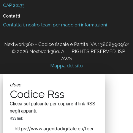
CAP 20133
Contatti
Contatta il nostro team per maggiori informazioni
Nextwork360 - Codice fiscale e Partita IVA 13868590962
- © 2026 Nextwork360. ALL RIGHTS RESERVED. ISP
AWS
Mappa del sito
close
Codice Rss
Clicca sul pulsante per copiare il link RSS
negli appunti.
RSS link