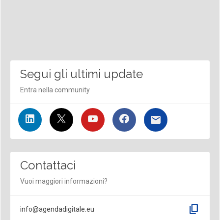
Segui gli ultimi update
Entra nella community
Contattaci
Vuoi maggiori informazioni?
content_copy
info@agendadigitale.eu