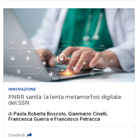
INNOVAZIONE
PNRR sanità: la lenta metamorfosi digitale
del SSN
di
Paola Roberta Boscolo
,
Gianmario Cinelli
,
Francesca Guerra
e
Francesco Petracca
Condividi