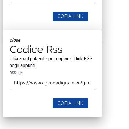
COPIA LINK
close
Codice Rss
Clicca sul pulsante per copiare il link RSS
negli appunti.
RSS link
COPIA LINK