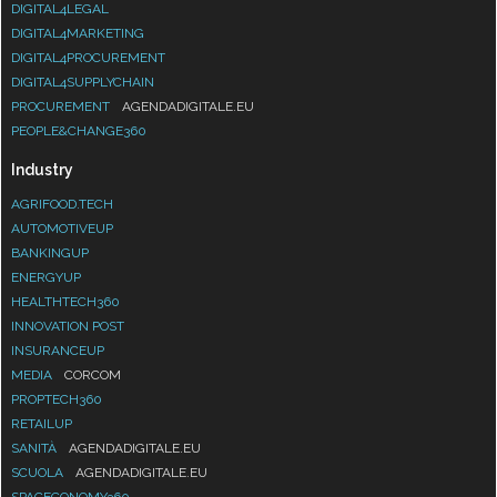
DIGITAL4LEGAL
DIGITAL4MARKETING
DIGITAL4PROCUREMENT
DIGITAL4SUPPLYCHAIN
PROCUREMENT
AGENDADIGITALE.EU
PEOPLE&CHANGE360
Industry
AGRIFOOD.TECH
AUTOMOTIVEUP
BANKINGUP
ENERGYUP
HEALTHTECH360
INNOVATION POST
INSURANCEUP
MEDIA
CORCOM
PROPTECH360
RETAILUP
SANITÀ
AGENDADIGITALE.EU
SCUOLA
AGENDADIGITALE.EU
SPACECONOMY360