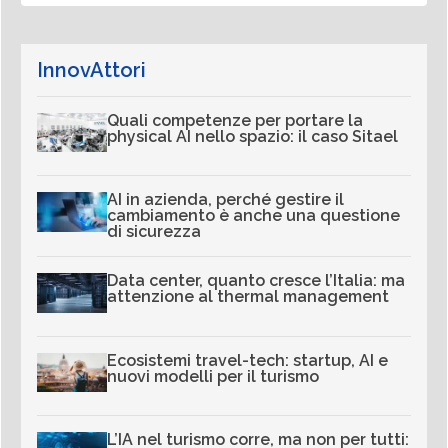
InnovAttori
Quali competenze per portare la
physical AI nello spazio: il caso Sitael
AI in azienda, perché gestire il
cambiamento è anche una questione
di sicurezza
Data center, quanto cresce l’Italia: ma
attenzione al thermal management
Ecosistemi travel-tech: startup, AI e
nuovi modelli per il turismo
L’IA nel turismo corre, ma non per tutti: