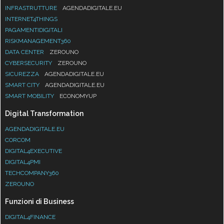
INFRASTRUTTURE
AGENDADIGITALE.EU
INTERNET4THINGS
PAGAMENTIDIGITALI
RISKMANAGEMENT360
DATA CENTER
ZEROUNO
CYBERSECURITY
ZEROUNO
SICUREZZA
AGENDADIGITALE.EU
SMART CITY
AGENDADIGITALE.EU
SMART MOBILITY
ECONOMYUP
Digital Transformation
AGENDADIGITALE.EU
CORCOM
DIGITAL4EXECUTIVE
DIGITAL4PMI
TECHCOMPANY360
ZEROUNO
Funzioni di Business
DIGITAL4FINANCE