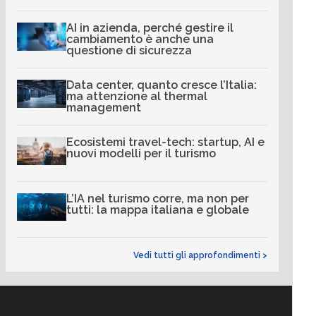
AI in azienda, perché gestire il
cambiamento è anche una
questione di sicurezza
Data center, quanto cresce l’Italia:
ma attenzione al thermal
management
Ecosistemi travel-tech: startup, AI e
nuovi modelli per il turismo
L’IA nel turismo corre, ma non per
tutti: la mappa italiana e globale
Vedi tutti gli approfondimenti >