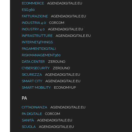
ECOMMERCE
AGENDADIGITALE.EU
ESG360
FATTURAZIONE
AGENDADIGITALE.EU
INDUSTRIA 4.0
CORCOM
INDUSTRY 4.0
AGENDADIGITALE.EU
INFRASTRUTTURE
AGENDADIGITALE.EU
INTERNET4THINGS
PAGAMENTIDIGITALI
RISKMANAGEMENT360
DATA CENTER
ZEROUNO
CYBERSECURITY
ZEROUNO
SICUREZZA
AGENDADIGITALE.EU
SMART CITY
AGENDADIGITALE.EU
SMART MOBILITY
ECONOMYUP
PA
CITTADINANZA
AGENDADIGITALE.EU
PA DIGITALE
CORCOM
SANITÀ
AGENDADIGITALE.EU
SCUOLA
AGENDADIGITALE.EU