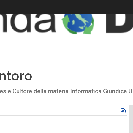
ntoro
s e Cultore della materia Informatica Giuridica Un