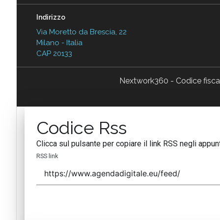
Indirizzo
Via Moretto da Brescia, 22
Milano - Italia
CAP 20133
Nextwork360 - Codice fisc
Codice Rss
Clicca sul pulsante per copiare il link RSS negli appunt
RSS link