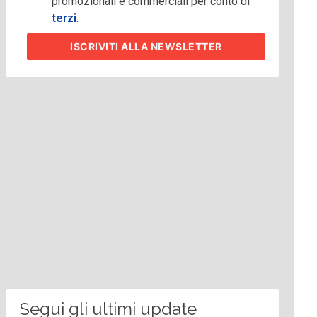
promozionali e commerciali per conto di
terzi
.
ISCRIVITI
ALLA NEWSLETTER
Segui gli ultimi update