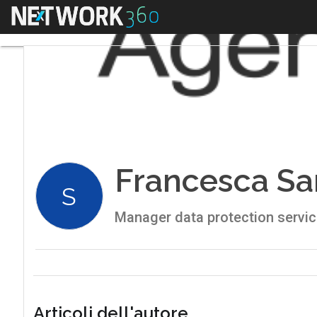
Menu
Francesca Sa
S
Manager data protection service
Articoli dell'autore