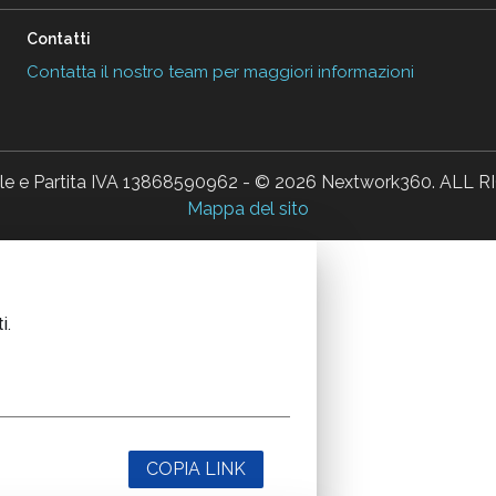
Contatti
Contatta il nostro team per maggiori informazioni
ale e Partita IVA 13868590962 - © 2026 Nextwork360. AL
Mappa del sito
i.
COPIA LINK