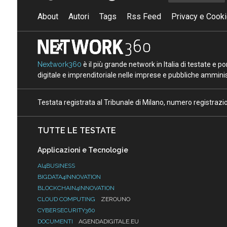
About
Autori
Tags
Rss Feed
Privacy e Cooki
Nextwork360
è il più grande network in Italia di testate e 
digitale e imprenditoriale nelle imprese e pubbliche amminist
Testata registrata al Tribunale di Milano, numero registraz
TUTTE LE TESTATE
Applicazioni e Tecnologie
AI4BUSINESS
BIGDATA4INNOVATION
BLOCKCHAIN4INNOVATION
CLOUD COMPUTING
ZEROUNO
CYBERSECURITY360
DOCUMENTI
AGENDADIGITALE.EU