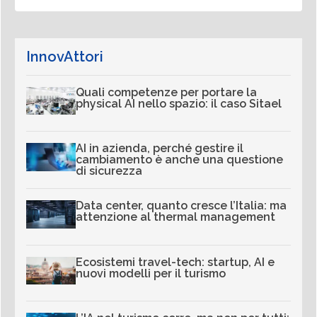
InnovAttori
Quali competenze per portare la
physical AI nello spazio: il caso Sitael
AI in azienda, perché gestire il
cambiamento è anche una questione
di sicurezza
Data center, quanto cresce l’Italia: ma
attenzione al thermal management
Ecosistemi travel-tech: startup, AI e
nuovi modelli per il turismo