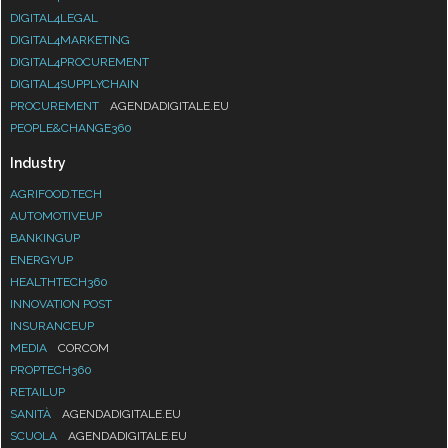
DIGITAL4LEGAL
DIGITAL4MARKETING
DIGITAL4PROCUREMENT
DIGITAL4SUPPLYCHAIN
PROCUREMENT
AGENDADIGITALE.EU
PEOPLE&CHANGE360
Industry
AGRIFOOD.TECH
AUTOMOTIVEUP
BANKINGUP
ENERGYUP
HEALTHTECH360
INNOVATION POST
INSURANCEUP
MEDIA
CORCOM
PROPTECH360
RETAILUP
SANITÀ
AGENDADIGITALE.EU
SCUOLA
AGENDADIGITALE.EU