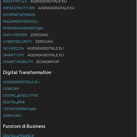
INDUSTRY 4.0
AGENDADIGITALE.EU
INFRASTRUTTURE
AGENDADIGITALE.EU
INTERNET4THINGS
PAGAMENTIDIGITALI
RISKMANAGEMENT360
DATA CENTER
ZEROUNO
CYBERSECURITY
ZEROUNO
SICUREZZA
AGENDADIGITALE.EU
SMART CITY
AGENDADIGITALE.EU
SMART MOBILITY
ECONOMYUP
Digital Transformation
AGENDADIGITALE.EU
CORCOM
DIGITAL4EXECUTIVE
DIGITAL4PMI
TECHCOMPANY360
ZEROUNO
Funzioni di Business
DIGITAL4FINANCE