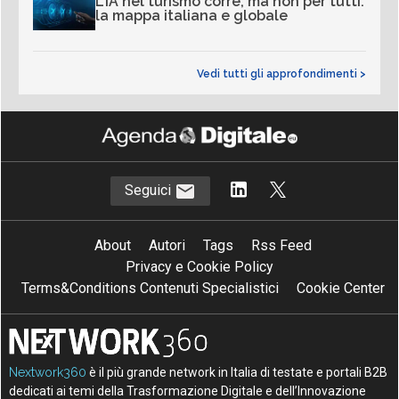
L’IA nel turismo corre, ma non per tutti:
la mappa italiana e globale
Vedi tutti gli approfondimenti >
Seguici
About
Autori
Tags
Rss Feed
Privacy e Cookie Policy
Terms&Conditions Contenuti Specialistici
Cookie Center
Nextwork360
è il più grande network in Italia di testate e portali B2B
dedicati ai temi della Trasformazione Digitale e dell’Innovazione