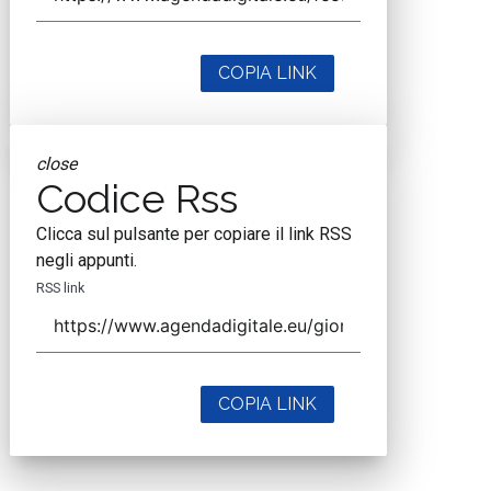
COPIA LINK
close
Codice Rss
Clicca sul pulsante per copiare il link RSS
negli appunti.
RSS link
COPIA LINK