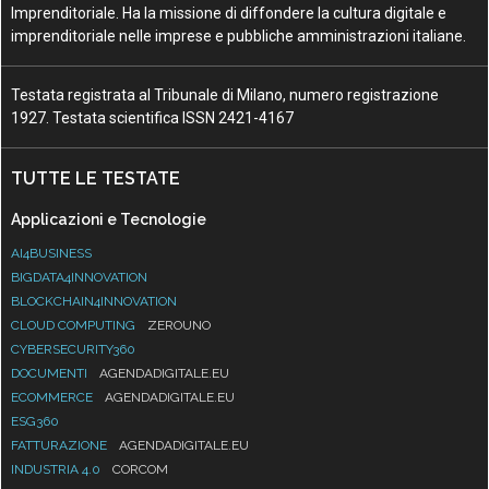
Imprenditoriale. Ha la missione di diffondere la cultura digitale e
imprenditoriale nelle imprese e pubbliche amministrazioni italiane.
Testata registrata al Tribunale di Milano, numero registrazione
1927. Testata scientifica ISSN 2421-4167
TUTTE LE TESTATE
Applicazioni e Tecnologie
AI4BUSINESS
BIGDATA4INNOVATION
BLOCKCHAIN4INNOVATION
CLOUD COMPUTING
ZEROUNO
CYBERSECURITY360
DOCUMENTI
AGENDADIGITALE.EU
ECOMMERCE
AGENDADIGITALE.EU
ESG360
FATTURAZIONE
AGENDADIGITALE.EU
INDUSTRIA 4.0
CORCOM