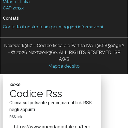
Milano - Italia
CAP 20133
Contatti
Contatta il nostro team per maggiori informazioni
Nextwork360 - Codice fiscale e Partita IVA 13868590962
- © 2026 Nextwork360. ALL RIGHTS RESERVED. ISP
AWS
Mappa del sito
close
Codice Rss
Clicca sul pulsante per copiare il link RSS
negli appunti.
RSS link