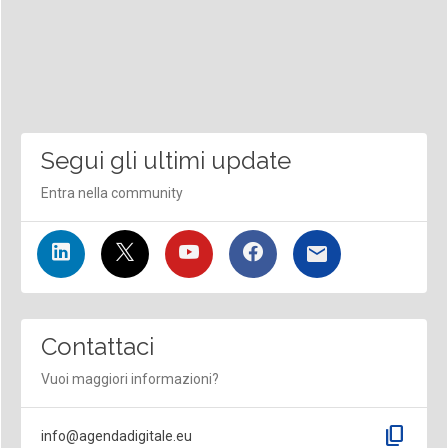
Segui gli ultimi update
Entra nella community
Contattaci
Vuoi maggiori informazioni?
content_copy
info@agendadigitale.eu