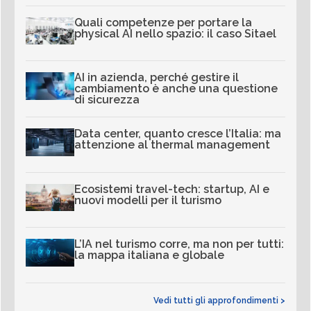
Quali competenze per portare la
physical AI nello spazio: il caso Sitael
AI in azienda, perché gestire il
cambiamento è anche una questione
di sicurezza
Data center, quanto cresce l’Italia: ma
attenzione al thermal management
Ecosistemi travel-tech: startup, AI e
nuovi modelli per il turismo
L’IA nel turismo corre, ma non per tutti:
la mappa italiana e globale
Vedi tutti gli approfondimenti >