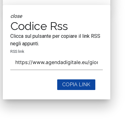
close
Codice Rss
Clicca sul pulsante per copiare il link RSS
negli appunti.
RSS link
COPIA LINK