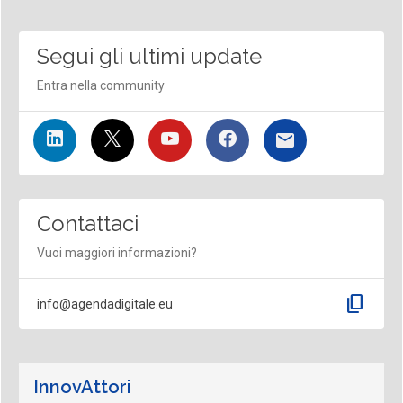
Segui gli ultimi update
Entra nella community
Contattaci
Vuoi maggiori informazioni?
content_copy
info@agendadigitale.eu
InnovAttori