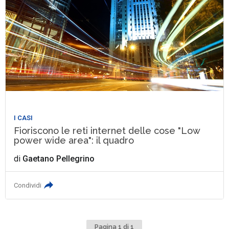
I CASI
Fioriscono le reti internet delle cose "Low
power wide area": il quadro
di
Gaetano Pellegrino
Condividi
Pagina 1 di 1