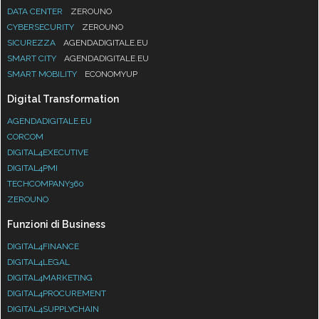
DATA CENTER
ZEROUNO
CYBERSECURITY
ZEROUNO
SICUREZZA
AGENDADIGITALE.EU
SMART CITY
AGENDADIGITALE.EU
SMART MOBILITY
ECONOMYUP
Digital Transformation
AGENDADIGITALE.EU
CORCOM
DIGITAL4EXECUTIVE
DIGITAL4PMI
TECHCOMPANY360
ZEROUNO
Funzioni di Business
DIGITAL4FINANCE
DIGITAL4LEGAL
DIGITAL4MARKETING
DIGITAL4PROCUREMENT
DIGITAL4SUPPLYCHAIN