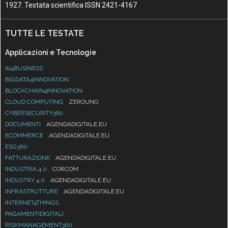
1927. Testata scientifica ISSN 2421-4167
TUTTE LE TESTATE
Applicazioni e Tecnologie
AI4BUSINESS
BIGDATA4INNOVATION
BLOCKCHAIN4INNOVATION
CLOUD COMPUTING
ZEROUNO
CYBERSECURITY360
DOCUMENTI
AGENDADIGITALE.EU
ECOMMERCE
AGENDADIGITALE.EU
ESG360
FATTURAZIONE
AGENDADIGITALE.EU
INDUSTRIA 4.0
CORCOM
INDUSTRY 4.0
AGENDADIGITALE.EU
INFRASTRUTTURE
AGENDADIGITALE.EU
INTERNET4THINGS
PAGAMENTIDIGITALI
RISKMANAGEMENT360