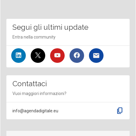
Segui gli ultimi update
Entra nella community
Contattaci
Vuoi maggiori informazioni?
content_copy
info@agendadigitale.eu