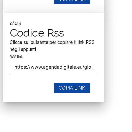
close
Codice Rss
Clicca sul pulsante per copiare il link RSS
negli appunti.
RSS link
COPIA LINK