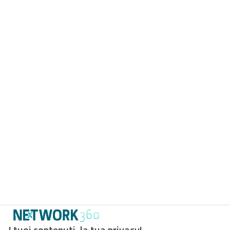
I tuoi contenuti, la tua privacy!