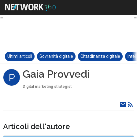
Ultimi articoli
Sovranità digitale
Cittadinanza digitale
Intel
Gaia Provvedi
P
Digital marketing strategist
Articoli dell'autore