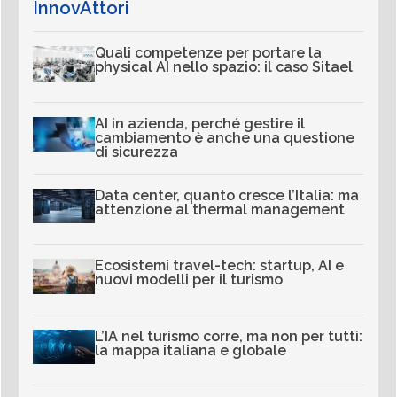
InnovAttori
Quali competenze per portare la
physical AI nello spazio: il caso Sitael
AI in azienda, perché gestire il
cambiamento è anche una questione
di sicurezza
Data center, quanto cresce l’Italia: ma
attenzione al thermal management
Ecosistemi travel-tech: startup, AI e
nuovi modelli per il turismo
L’IA nel turismo corre, ma non per tutti:
la mappa italiana e globale