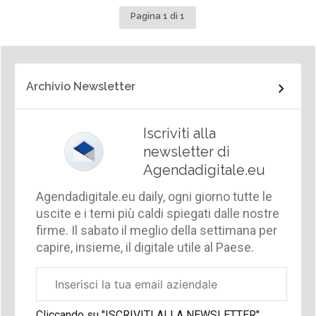
Pagina 1 di 1
Archivio Newsletter
Iscriviti alla
newsletter di
Agendadigitale.eu
Agendadigitale.eu daily, ogni giorno tutte le
uscite e i temi più caldi spiegati dalle nostre
firme. Il sabato il meglio della settimana per
capire, insieme, il digitale utile al Paese.
Email
aziendale
Cliccando su "ISCRIVITI ALLA NEWSLETTER",