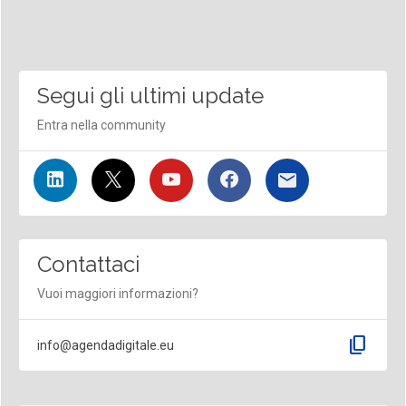
Segui gli ultimi update
Entra nella community
Contattaci
Vuoi maggiori informazioni?
content_copy
info@agendadigitale.eu