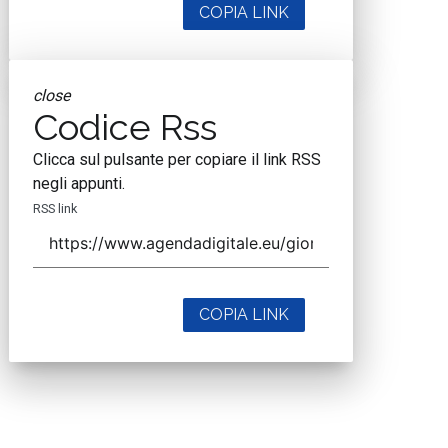
COPIA LINK
close
Codice Rss
Clicca sul pulsante per copiare il link RSS
negli appunti.
RSS link
COPIA LINK