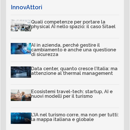
InnovAttori
Quali competenze per portare la
physical AI nello spazio: il caso Sitael
AI in azienda, perché gestire il
cambiamento è anche una questione
di sicurezza
Data center, quanto cresce l’Italia: ma
attenzione al thermal management
Ecosistemi travel-tech: startup, AI e
nuovi modelli per il turismo
L’IA nel turismo corre, ma non per tutti:
la mappa italiana e globale