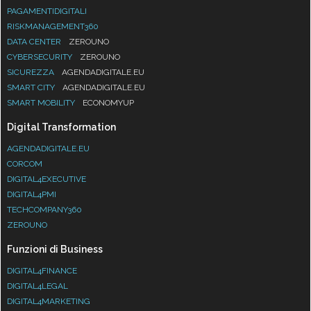
PAGAMENTIDIGITALI
RISKMANAGEMENT360
DATA CENTER
ZEROUNO
CYBERSECURITY
ZEROUNO
SICUREZZA
AGENDADIGITALE.EU
SMART CITY
AGENDADIGITALE.EU
SMART MOBILITY
ECONOMYUP
Digital Transformation
AGENDADIGITALE.EU
CORCOM
DIGITAL4EXECUTIVE
DIGITAL4PMI
TECHCOMPANY360
ZEROUNO
Funzioni di Business
DIGITAL4FINANCE
DIGITAL4LEGAL
DIGITAL4MARKETING