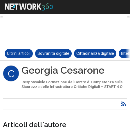
Ultimi articoli
Sovranità digitale
Cittadinanza digitale
Intel
Georgia Cesarone
C
Responsabile Formazione del Centro di Competenza sulla
Sicurezza delle Infrastrutture Critiche Digitali – START 4.O
Articoli dell'autore