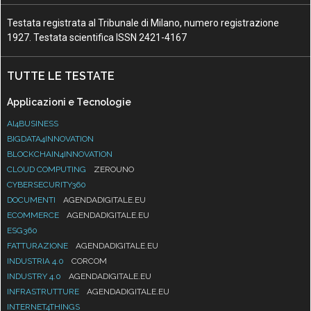
Testata registrata al Tribunale di Milano, numero registrazione
1927. Testata scientifica ISSN 2421-4167
TUTTE LE TESTATE
Applicazioni e Tecnologie
AI4BUSINESS
BIGDATA4INNOVATION
BLOCKCHAIN4INNOVATION
CLOUD COMPUTING
ZEROUNO
CYBERSECURITY360
DOCUMENTI
AGENDADIGITALE.EU
ECOMMERCE
AGENDADIGITALE.EU
ESG360
FATTURAZIONE
AGENDADIGITALE.EU
INDUSTRIA 4.0
CORCOM
INDUSTRY 4.0
AGENDADIGITALE.EU
INFRASTRUTTURE
AGENDADIGITALE.EU
INTERNET4THINGS