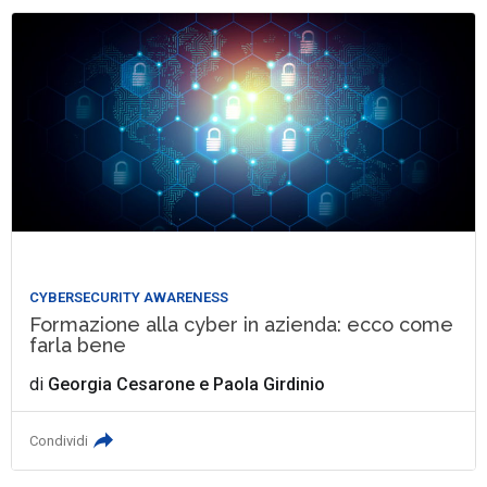
CYBERSECURITY AWARENESS
Formazione alla cyber in azienda: ecco come
farla bene
di
Georgia Cesarone
e
Paola Girdinio
Condividi