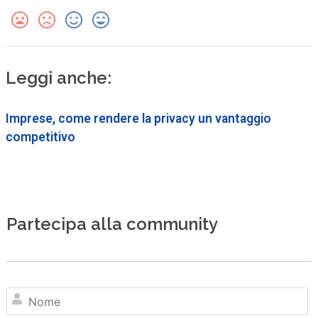
Leggi anche:
Imprese, come rendere la privacy un vantaggio
competitivo
Partecipa alla community
N