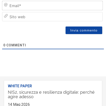
Em
Sit
we
0
COMMENTI
WHITE PAPER
NIS2, sicurezza e resilienza digitale: perché
agire adesso
14 Mag 2026