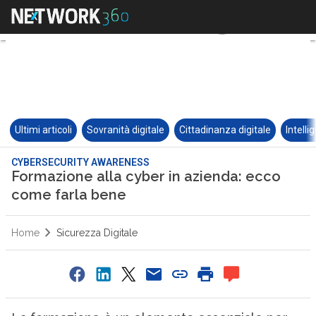
Ultimi articoli
Sovranità digitale
Cittadinanza digitale
Intelli
CYBERSECURITY AWARENESS
Formazione alla cyber in azienda: ecco
come farla bene
Home
Sicurezza Digitale