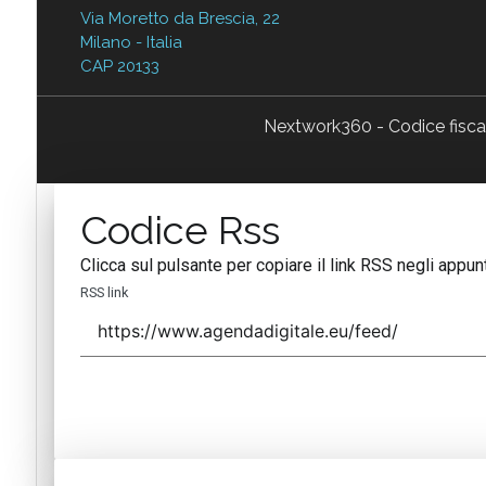
Via Moretto da Brescia, 22
Milano - Italia
CAP 20133
Nextwork360 - Codice fisc
Codice Rss
Clicca sul pulsante per copiare il link RSS negli appunt
RSS link