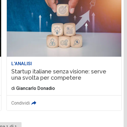
L'ANALISI
Startup italiane senza visione: serve
una svolta per competere
di
Giancarlo Donadio
Condividi
na 1 di 1