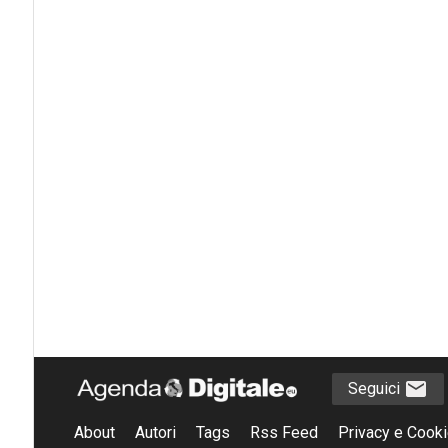
Seguici
About
Autori
Tags
Rss Feed
Privacy e Cooki