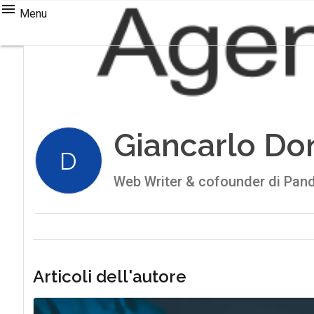
Menu
Giancarlo Do
D
Web Writer & cofounder di Pan
Articoli dell'autore