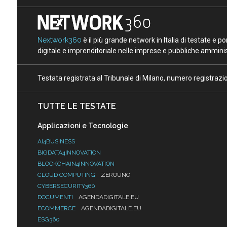
Nextwork360
è il più grande network in Italia di testate e 
digitale e imprenditoriale nelle imprese e pubbliche amminist
Testata registrata al Tribunale di Milano, numero registraz
TUTTE LE TESTATE
Applicazioni e Tecnologie
AI4BUSINESS
BIGDATA4INNOVATION
BLOCKCHAIN4INNOVATION
CLOUD COMPUTING
ZEROUNO
CYBERSECURITY360
DOCUMENTI
AGENDADIGITALE.EU
ECOMMERCE
AGENDADIGITALE.EU
ESG360