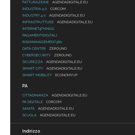
FATTURAZIONE
AGENDADIGITALE.EU
INDUSTRIA 4.0
CORCOM
INDUSTRY 4.0
AGENDADIGITALE.EU
INFRASTRUTTURE
AGENDADIGITALE.EU
INTERNET4THINGS
PAGAMENTIDIGITALI
RISKMANAGEMENT360
DATA CENTER
ZEROUNO
CYBERSECURITY
ZEROUNO
SICUREZZA
AGENDADIGITALE.EU
SMART CITY
AGENDADIGITALE.EU
SMART MOBILITY
ECONOMYUP
PA
CITTADINANZA
AGENDADIGITALE.EU
PA DIGITALE
CORCOM
SANITÀ
AGENDADIGITALE.EU
SCUOLA
AGENDADIGITALE.EU
Indirizzo