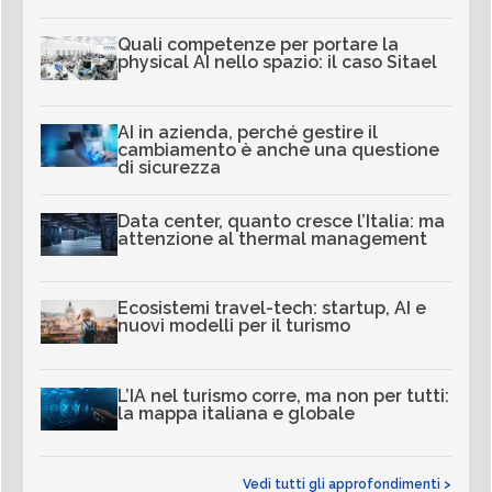
Quali competenze per portare la
physical AI nello spazio: il caso Sitael
AI in azienda, perché gestire il
cambiamento è anche una questione
di sicurezza
Data center, quanto cresce l’Italia: ma
attenzione al thermal management
Ecosistemi travel-tech: startup, AI e
nuovi modelli per il turismo
L’IA nel turismo corre, ma non per tutti:
la mappa italiana e globale
Vedi tutti gli approfondimenti >