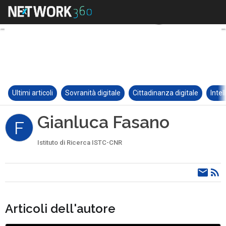
Ultimi articoli
Sovranità digitale
Cittadinanza digitale
Intel
Gianluca Fasano
F
Istituto di Ricerca ISTC-CNR
Articoli dell'autore