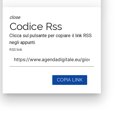
close
Codice Rss
Clicca sul pulsante per copiare il link RSS
negli appunti.
RSS link
COPIA LINK