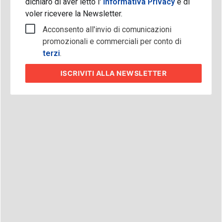
dichiaro di aver letto l'
Informativa Privacy
e di
voler ricevere la Newsletter.
Acconsento all'invio di comunicazioni
promozionali e commerciali per conto di
terzi
.
ISCRIVITI
ALLA NEWSLETTER