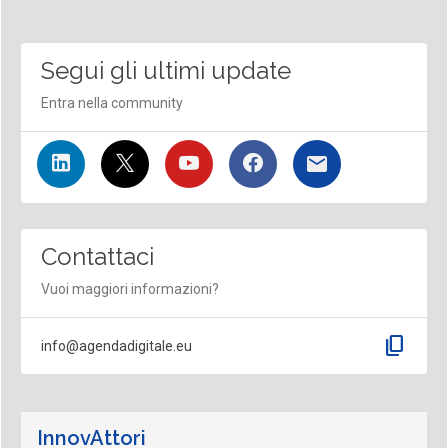
Segui gli ultimi update
Entra nella community
Contattaci
Vuoi maggiori informazioni?
content_copy
info@agendadigitale.eu
InnovAttori