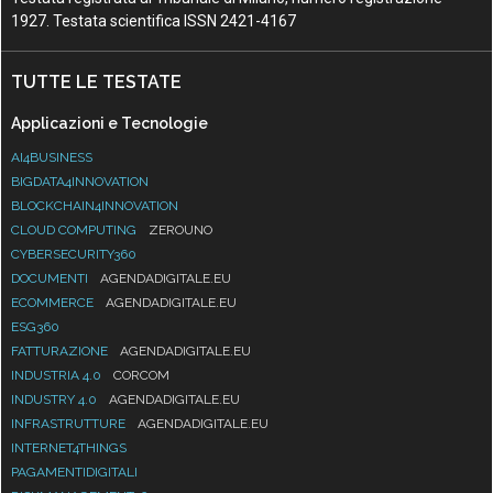
1927. Testata scientifica ISSN 2421-4167
TUTTE LE TESTATE
Applicazioni e Tecnologie
AI4BUSINESS
BIGDATA4INNOVATION
BLOCKCHAIN4INNOVATION
CLOUD COMPUTING
ZEROUNO
CYBERSECURITY360
DOCUMENTI
AGENDADIGITALE.EU
ECOMMERCE
AGENDADIGITALE.EU
ESG360
FATTURAZIONE
AGENDADIGITALE.EU
INDUSTRIA 4.0
CORCOM
INDUSTRY 4.0
AGENDADIGITALE.EU
INFRASTRUTTURE
AGENDADIGITALE.EU
INTERNET4THINGS
PAGAMENTIDIGITALI