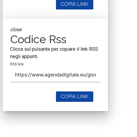
COPIA LINK
close
Codice Rss
Clicca sul pulsante per copiare il link RSS
negli appunti.
RSS link
COPIA LINK