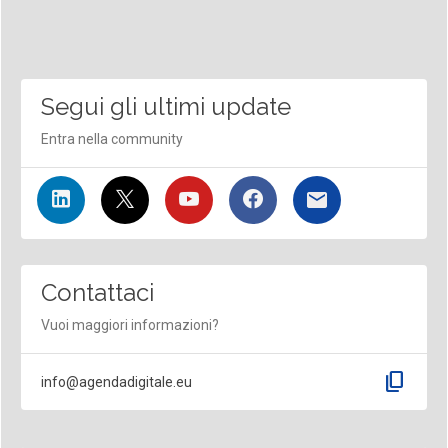
Segui gli ultimi update
Entra nella community
Contattaci
Vuoi maggiori informazioni?
content_copy
info@agendadigitale.eu