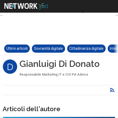
Ultimi articoli
Sovranità digitale
Cittadinanza digitale
Intel
Gianluigi Di Donato
D
Responsabile Marketing IT e CIO PA Advice
Articoli dell'autore