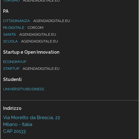
TURISMO
AGENDADIGITALE.EU
PA
CITTADINANZA
AGENDADIGITALE.EU
PA DIGITALE
CORCOM
SANITÀ
AGENDADIGITALE.EU
SCUOLA
AGENDADIGITALE.EU
Startup e Open Innovation
ECONOMYUP
STARTUP
AGENDADIGITALE.EU
Studenti
UNIVERSITY2BUSINESS
Indirizzo
Via Moretto da Brescia, 22
Milano - Italia
CAP 20133