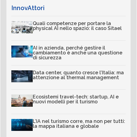
InnovAttori
Quali competenze per portare la
physical AI nello spazio: il caso Sitael
AI in azienda, perché gestire il
cambiamento è anche una questione
di sicurezza
Data center, quanto cresce l’Italia: ma
attenzione al thermal management
Ecosistemi travel-tech: startup, AI e
nuovi modelli per il turismo
L’IA nel turismo corre, ma non per tutti:
la mappa italiana e globale