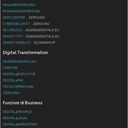
PAGAMENTIDIGITALI
RISKMANAGEMENT360
DATA CENTER
ZEROUNO
CYBERSECURITY
ZEROUNO
SICUREZZA
AGENDADIGITALE.EU
SMART CITY
AGENDADIGITALE.EU
SMART MOBILITY
ECONOMYUP
Digital Transformation
AGENDADIGITALE.EU
CORCOM
DIGITAL4EXECUTIVE
DIGITAL4PMI
TECHCOMPANY360
ZEROUNO
Funzioni di Business
DIGITAL4FINANCE
DIGITAL4LEGAL
DIGITAL4MARKETING