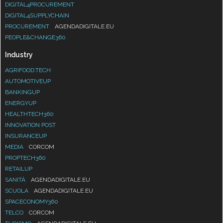
DIGITAL4PROCUREMENT
DIGITAL4SUPPLYCHAIN
PROCUREMENT
AGENDADIGITALE.EU
PEOPLE&CHANGE360
Industry
AGRIFOOD.TECH
AUTOMOTIVEUP
BANKINGUP
ENERGYUP
HEALTHTECH360
INNOVATION POST
INSURANCEUP
MEDIA
CORCOM
PROPTECH360
RETAILUP
SANITÀ
AGENDADIGITALE.EU
SCUOLA
AGENDADIGITALE.EU
SPACECONOMY360
TELCO
CORCOM