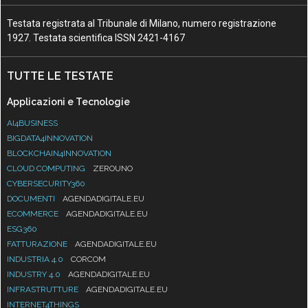
Testata registrata al Tribunale di Milano, numero registrazione
1927. Testata scientifica ISSN 2421-4167
TUTTE LE TESTATE
Applicazioni e Tecnologie
AI4BUSINESS
BIGDATA4INNOVATION
BLOCKCHAIN4INNOVATION
CLOUD COMPUTING
ZEROUNO
CYBERSECURITY360
DOCUMENTI
AGENDADIGITALE.EU
ECOMMERCE
AGENDADIGITALE.EU
ESG360
FATTURAZIONE
AGENDADIGITALE.EU
INDUSTRIA 4.0
CORCOM
INDUSTRY 4.0
AGENDADIGITALE.EU
INFRASTRUTTURE
AGENDADIGITALE.EU
INTERNET4THINGS