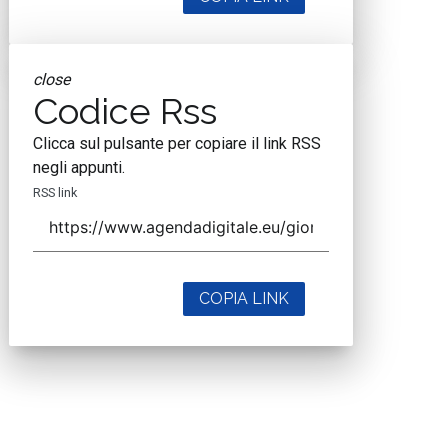
close
Codice Rss
Clicca sul pulsante per copiare il link RSS
negli appunti.
RSS link
COPIA LINK