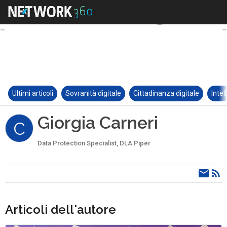
Ultimi articoli
Sovranità digitale
Cittadinanza digitale
Intel
Giorgia Carneri
C
Data Protection Specialist, DLA Piper
Articoli dell'autore