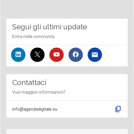
Segui gli ultimi update
Entra nella community
Contattaci
Vuoi maggiori informazioni?
content_copy
info@agendadigitale.eu