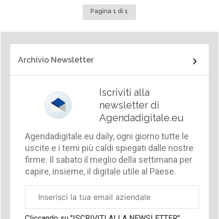
Pagina 1 di 1
Archivio Newsletter
Iscriviti alla
newsletter di
Agendadigitale.eu
Agendadigitale.eu daily, ogni giorno tutte le
uscite e i temi più caldi spiegati dalle nostre
firme. Il sabato il meglio della settimana per
capire, insieme, il digitale utile al Paese.
Email
aziendale
Cliccando su "ISCRIVITI ALLA NEWSLETTER",