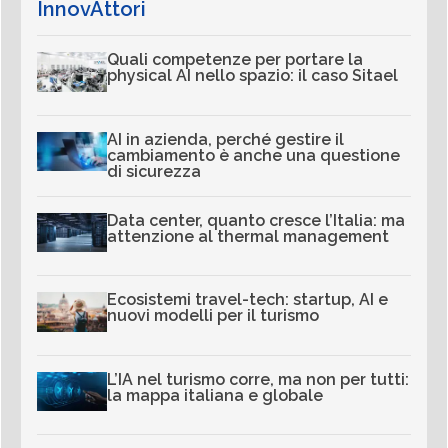
InnovAttori
Quali competenze per portare la
physical AI nello spazio: il caso Sitael
AI in azienda, perché gestire il
cambiamento è anche una questione
di sicurezza
Data center, quanto cresce l’Italia: ma
attenzione al thermal management
Ecosistemi travel-tech: startup, AI e
nuovi modelli per il turismo
L’IA nel turismo corre, ma non per tutti:
la mappa italiana e globale