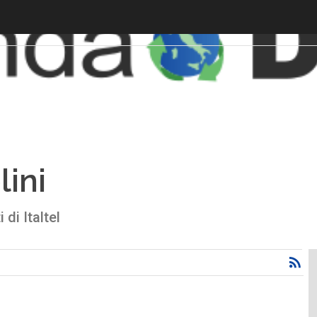
lini
di Italtel