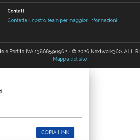
Contatti
Contatta il nostro team per maggiori informazioni
ale e Partita IVA 13868590962 - © 2026 Nextwork360. AL
Mappa del sito
i.
COPIA LINK