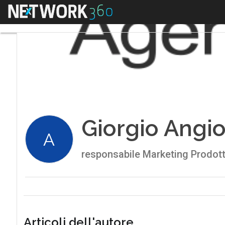
Menu
Giorgio Angio
A
responsabile Marketing Prodotti 
Articoli dell'autore