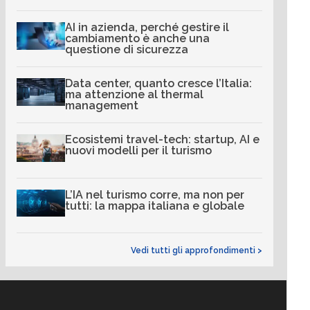
AI in azienda, perché gestire il
cambiamento è anche una
questione di sicurezza
Data center, quanto cresce l’Italia:
ma attenzione al thermal
management
Ecosistemi travel-tech: startup, AI e
nuovi modelli per il turismo
L’IA nel turismo corre, ma non per
tutti: la mappa italiana e globale
Vedi tutti gli approfondimenti >