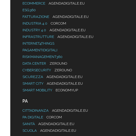
ECOMMERCE
AGENDADIGITALE.EU
ESG360
FATTURAZIONE
AGENDADIGITALE.EU
INDUSTRIA 4.0
CORCOM
INDUSTRY 4.0
AGENDADIGITALE.EU
INFRASTRUTTURE
AGENDADIGITALE.EU
INTERNET4THINGS
PAGAMENTIDIGITALI
RISKMANAGEMENT360
DATA CENTER
ZEROUNO
CYBERSECURITY
ZEROUNO
SICUREZZA
AGENDADIGITALE.EU
SMART CITY
AGENDADIGITALE.EU
SMART MOBILITY
ECONOMYUP
PA
CITTADINANZA
AGENDADIGITALE.EU
PA DIGITALE
CORCOM
SANITÀ
AGENDADIGITALE.EU
SCUOLA
AGENDADIGITALE.EU