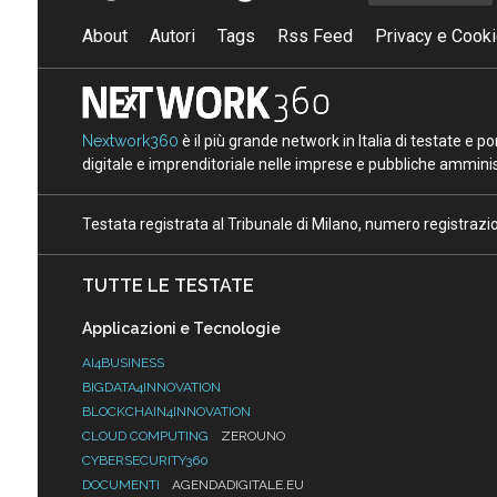
About
Autori
Tags
Rss Feed
Privacy e Cooki
Nextwork360
è il più grande network in Italia di testate e 
digitale e imprenditoriale nelle imprese e pubbliche amminist
Testata registrata al Tribunale di Milano, numero registraz
TUTTE LE TESTATE
Applicazioni e Tecnologie
AI4BUSINESS
BIGDATA4INNOVATION
BLOCKCHAIN4INNOVATION
CLOUD COMPUTING
ZEROUNO
CYBERSECURITY360
DOCUMENTI
AGENDADIGITALE.EU