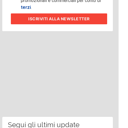
promozionali e commerciali per conto di
terzi
.
ISCRIVITI
ALLA NEWSLETTER
Segui gli ultimi update