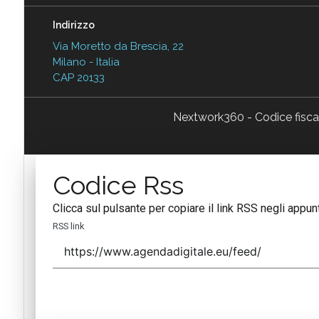
Indirizzo
Via Moretto da Brescia, 22
Milano - Italia
CAP 20133
Nextwork360 - Codice fisc
Codice Rss
Clicca sul pulsante per copiare il link RSS negli appunt
RSS link