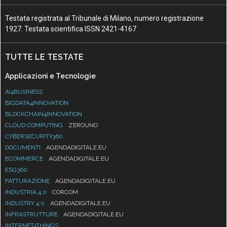
Testata registrata al Tribunale di Milano, numero registrazione
1927. Testata scientifica ISSN 2421-4167
TUTTE LE TESTATE
Applicazioni e Tecnologie
AI4BUSINESS
BIGDATA4INNOVATION
BLOCKCHAIN4INNOVATION
CLOUD COMPUTING
ZEROUNO
CYBERSECURITY360
DOCUMENTI
AGENDADIGITALE.EU
ECOMMERCE
AGENDADIGITALE.EU
ESG360
FATTURAZIONE
AGENDADIGITALE.EU
INDUSTRIA 4.0
CORCOM
INDUSTRY 4.0
AGENDADIGITALE.EU
INFRASTRUTTURE
AGENDADIGITALE.EU
INTERNET4THINGS