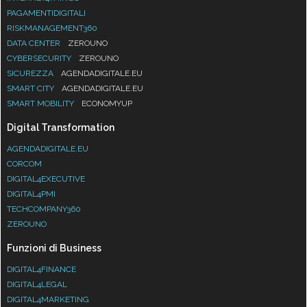
PAGAMENTIDIGITALI
RISKMANAGEMENT360
DATA CENTER
ZEROUNO
CYBERSECURITY
ZEROUNO
SICUREZZA
AGENDADIGITALE.EU
SMART CITY
AGENDADIGITALE.EU
SMART MOBILITY
ECONOMYUP
Digital Transformation
AGENDADIGITALE.EU
CORCOM
DIGITAL4EXECUTIVE
DIGITAL4PMI
TECHCOMPANY360
ZEROUNO
Funzioni di Business
DIGITAL4FINANCE
DIGITAL4LEGAL
DIGITAL4MARKETING