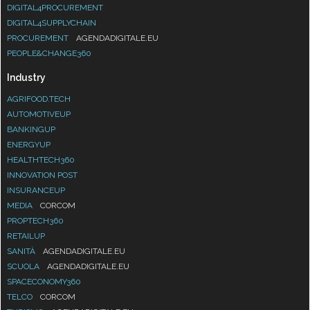
DIGITAL4PROCUREMENT
DIGITAL4SUPPLYCHAIN
PROCUREMENT
AGENDADIGITALE.EU
PEOPLE&CHANGE360
Industry
AGRIFOOD.TECH
AUTOMOTIVEUP
BANKINGUP
ENERGYUP
HEALTHTECH360
INNOVATION POST
INSURANCEUP
MEDIA
CORCOM
PROPTECH360
RETAILUP
SANITÀ
AGENDADIGITALE.EU
SCUOLA
AGENDADIGITALE.EU
SPACECONOMY360
TELCO
CORCOM