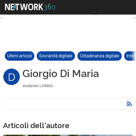
Ultimi articoli
Sovranità digitale
Cittadinanza digitale
Intel
Giorgio Di Maria
D
studente LUMSA
Articoli dell'autore