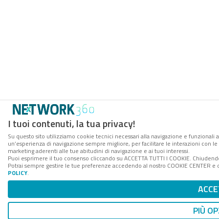
I tuoi contenuti, la tua privacy!
Su questo sito utilizziamo cookie tecnici necessari alla navigazione e funzionali a
un’esperienza di navigazione sempre migliore, per facilitare le interazioni con le 
marketing aderenti alle tue abitudini di navigazione e ai tuoi interessi.
Puoi esprimere il tuo consenso cliccando su ACCETTA TUTTI I COOKIE. Chiudendo 
Potrai sempre gestire le tue preferenze accedendo al nostro COOKIE CENTER e ott
POLICY
.
ACCE
PIÙ OP