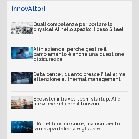
InnovAttori
Quali competenze per portare la
physical AI nello spazio: il caso Sitael
AI in azienda, perché gestire il
cambiamento è anche una questione
di sicurezza
Data center, quanto cresce l’Italia: ma
attenzione al thermal management
Ecosistemi travel-tech: startup, AI e
nuovi modelli per il turismo
L’IA nel turismo corre, ma non per tutti:
la mappa italiana e globale