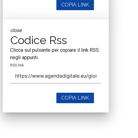
COPIA LINK
close
Codice Rss
Clicca sul pulsante per copiare il link RSS
negli appunti.
RSS link
COPIA LINK