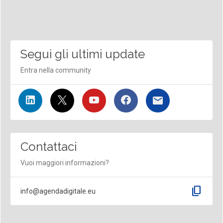
Segui gli ultimi update
Entra nella community
Contattaci
Vuoi maggiori informazioni?
content_copy
info@agendadigitale.eu