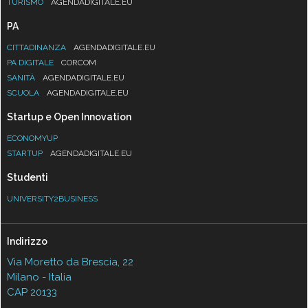
TURISMO
AGENDADIGITALE.EU
PA
CITTADINANZA
AGENDADIGITALE.EU
PA DIGITALE
CORCOM
SANITÀ
AGENDADIGITALE.EU
SCUOLA
AGENDADIGITALE.EU
Startup e Open Innovation
ECONOMYUP
STARTUP
AGENDADIGITALE.EU
Studenti
UNIVERSITY2BUSINESS
Indirizzo
Via Moretto da Brescia, 22
Milano - Italia
CAP 20133