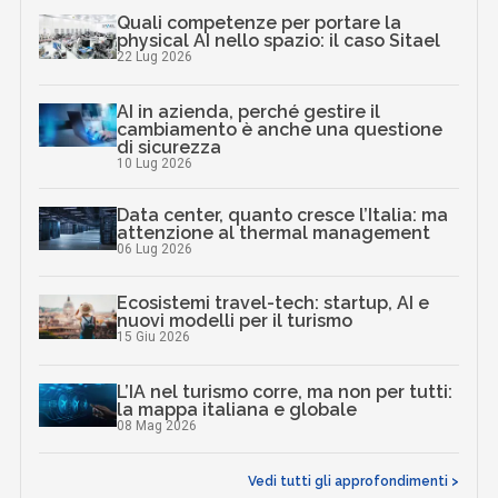
Quali competenze per portare la
physical AI nello spazio: il caso Sitael
22 Lug 2026
AI in azienda, perché gestire il
cambiamento è anche una questione
di sicurezza
10 Lug 2026
Data center, quanto cresce l’Italia: ma
attenzione al thermal management
06 Lug 2026
Ecosistemi travel-tech: startup, AI e
nuovi modelli per il turismo
15 Giu 2026
L’IA nel turismo corre, ma non per tutti:
la mappa italiana e globale
08 Mag 2026
Vedi tutti gli approfondimenti >