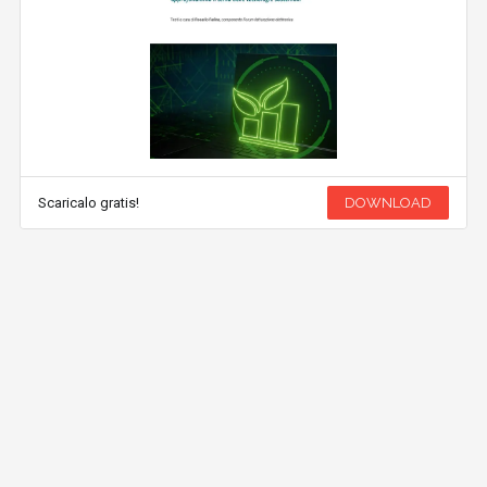
Scaricalo gratis!
DOWNLOAD