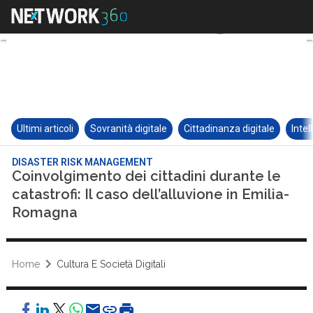
Ultimi articoli
Sovranità digitale
Cittadinanza digitale
Intel
DISASTER RISK MANAGEMENT
Coinvolgimento dei cittadini durante le
catastrofi: Il caso dell’alluvione in Emilia-
Romagna
Home
Cultura E Società Digitali