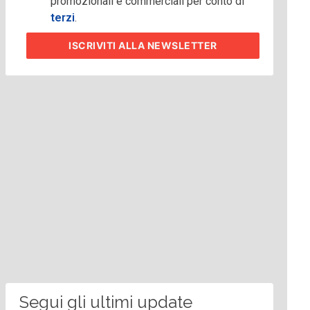
promozionali e commerciali per conto di
terzi
.
ISCRIVITI
ALLA NEWSLETTER
Segui gli ultimi update