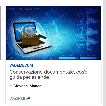
VADEMECUM
Conservazione documentale, cos’è:
guida per aziende
di
Giovanni Manca
Condividi