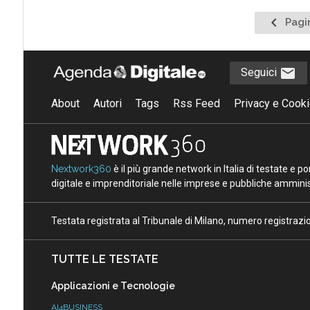
Pagina
Pagi
precede
Seguici
About
Autori
Tags
Rss Feed
Privacy e Cooki
Nextwork360
è il più grande network in Italia di testate e 
digitale e imprenditoriale nelle imprese e pubbliche amminist
Testata registrata al Tribunale di Milano, numero registraz
TUTTE LE TESTATE
Applicazioni e Tecnologie
AI4BUSINESS