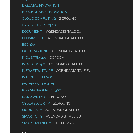
BIGDATA4INNOVATION
BLOCKCHAIN4INNOVATION
CLOUD COMPUTING
ZEROUNO
CYBERSECURITY360
DOCUMENTI
AGENDADIGITALE.EU
ECOMMERCE
AGENDADIGITALE.EU
ESG360
FATTURAZIONE
AGENDADIGITALE.EU
INDUSTRIA 4.0
CORCOM
INDUSTRY 4.0
AGENDADIGITALE.EU
INFRASTRUTTURE
AGENDADIGITALE.EU
INTERNET4THINGS
PAGAMENTIDIGITALI
RISKMANAGEMENT360
DATA CENTER
ZEROUNO
CYBERSECURITY
ZEROUNO
SICUREZZA
AGENDADIGITALE.EU
SMART CITY
AGENDADIGITALE.EU
SMART MOBILITY
ECONOMYUP