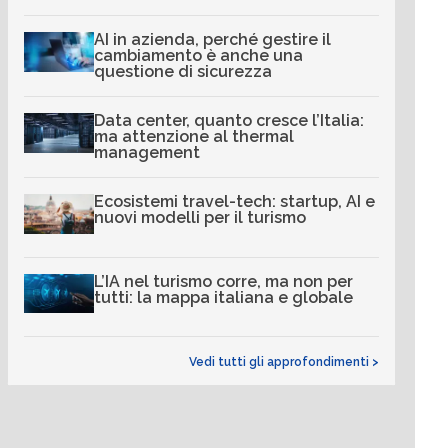
AI in azienda, perché gestire il
cambiamento è anche una
questione di sicurezza
Data center, quanto cresce l’Italia:
ma attenzione al thermal
management
Ecosistemi travel-tech: startup, AI e
nuovi modelli per il turismo
L’IA nel turismo corre, ma non per
tutti: la mappa italiana e globale
Vedi tutti gli approfondimenti >