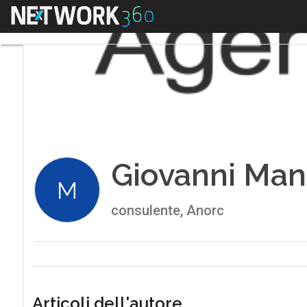
Menu
Giovanni Ma
M
consulente, Anorc
Articoli dell'autore