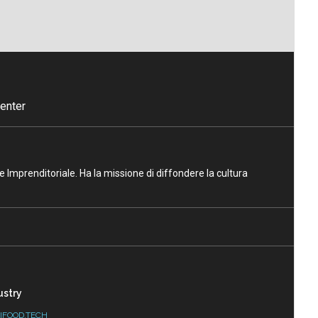
enter
ne Imprenditoriale. Ha la missione di diffondere la cultura
ustry
IFOOD.TECH