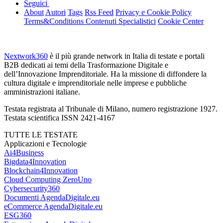
SALVA ED ESCI
Seguici
About
Autori
Tags
Rss Feed
Privacy e Cookie Policy
Terms&Conditions Contenuti Specialistici
Cookie Center
Nextwork360
è il più grande network in Italia di testate e portali
B2B dedicati ai temi della Trasformazione Digitale e
dell’Innovazione Imprenditoriale. Ha la missione di diffondere la
cultura digitale e imprenditoriale nelle imprese e pubbliche
amministrazioni italiane.
Testata registrata al Tribunale di Milano, numero registrazione 1927.
Testata scientifica ISSN 2421-4167
TUTTE LE TESTATE
Applicazioni e Tecnologie
Ai4Business
Bigdata4Innovation
Blockchain4Innovation
Cloud Computing
ZeroUno