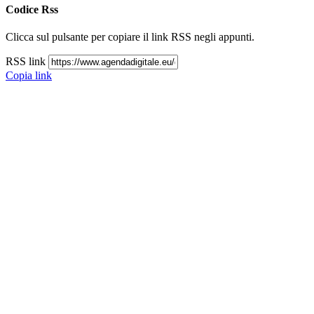
RSS link
Copia link
close
Codice Rss
Clicca sul pulsante per copiare il link RSS negli appunti.
RSS link
Copia link