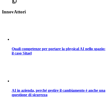
content_copy
InnovAttori
Quali competenze per portare la physical AI nello spazio:
il caso Sitael
AI in azienda, perché gestire il cambiamento è anche una
questione di sicurezza