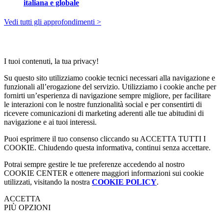
L’IA nel turismo corre, ma non per tutti: la mappa
italiana e globale
Vedi tutti gli approfondimenti >
I tuoi contenuti, la tua privacy!
Su questo sito utilizziamo cookie tecnici necessari alla navigazione e
funzionali all’erogazione del servizio. Utilizziamo i cookie anche per
fornirti un’esperienza di navigazione sempre migliore, per facilitare
le interazioni con le nostre funzionalità social e per consentirti di
ricevere comunicazioni di marketing aderenti alle tue abitudini di
navigazione e ai tuoi interessi.
Puoi esprimere il tuo consenso cliccando su ACCETTA TUTTI I
COOKIE. Chiudendo questa informativa, continui senza accettare.
Potrai sempre gestire le tue preferenze accedendo al nostro
COOKIE CENTER e ottenere maggiori informazioni sui cookie