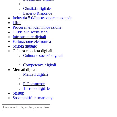
Documenti digitali
Documenti digitali
Giustizia digitale
Esperto Risponde
Industria 5.0/Innovazione in azienda
Libri
Procurement dell'innovazione
Guide alla scelta tech
Infrastrutture digitali
Fatturazione elettronica
Scuola digitale
Cultura e società digitali
Cultura e società digitali
Competenze digitali
Mercati digitali
Mercati digitali
E Commerce
Turismo digitale
Startup
Sostenibilità e smart city