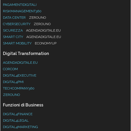
PAGAMENTIDIGITALI
RISKMANAGEMENT360
DATA CENTER
ZEROUNO
CYBERSECURITY
ZEROUNO
SICUREZZA
AGENDADIGITALE.EU
SMART CITY
AGENDADIGITALE.EU
SMART MOBILITY
ECONOMYUP
Digital Transformation
AGENDADIGITALE.EU
CORCOM
DIGITAL4EXECUTIVE
DIGITAL4PMI
TECHCOMPANY360
ZEROUNO
Funzioni di Business
DIGITAL4FINANCE
DIGITAL4LEGAL
DIGITAL4MARKETING