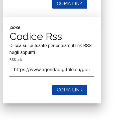
COPIA LINK
close
Codice Rss
Clicca sul pulsante per copiare il link RSS
negli appunti.
RSS link
COPIA LINK