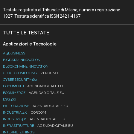
Testata registrata al Tribunale di Milano, numero registrazione
1927. Testata scientifica ISSN 2421-4167
TUTTE LE TESTATE
Applicazioni e Tecnologie
AI4BUSINESS
BIGDATA4INNOVATION
BLOCKCHAIN4INNOVATION
CLOUD COMPUTING
ZEROUNO
CYBERSECURITY360
DOCUMENTI
AGENDADIGITALE.EU
ECOMMERCE
AGENDADIGITALE.EU
ESG360
FATTURAZIONE
AGENDADIGITALE.EU
INDUSTRIA 4.0
CORCOM
INDUSTRY 4.0
AGENDADIGITALE.EU
INFRASTRUTTURE
AGENDADIGITALE.EU
INTERNET4THINGS