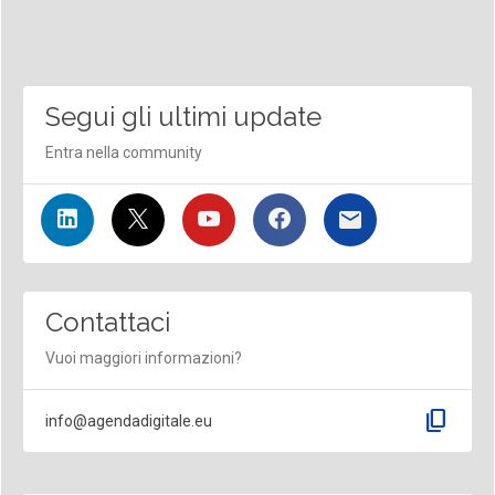
Segui gli ultimi update
Entra nella community
Contattaci
Vuoi maggiori informazioni?
content_copy
info@agendadigitale.eu