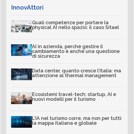
InnovAttori
Quali competenze per portare la
physical AI nello spazio: il caso Sitael
AI in azienda, perché gestire il
cambiamento è anche una questione
di sicurezza
Data center, quanto cresce l’Italia: ma
attenzione al thermal management
Ecosistemi travel-tech: startup, AI e
nuovi modelli per il turismo
L’IA nel turismo corre, ma non per tutti:
la mappa italiana e globale