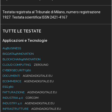
Testata registrata al Tribunale di Milano, numero registrazione
1927. Testata scientifica ISSN 2421-4167
TUTTE LE TESTATE
Applicazioni e Tecnologie
AI4BUSINESS
BIGDATA4INNOVATION
BLOCKCHAIN4INNOVATION
CLOUD COMPUTING
ZEROUNO
CYBERSECURITY360
DOCUMENTI
AGENDADIGITALE.EU
ECOMMERCE
AGENDADIGITALE.EU
ESG360
FATTURAZIONE
AGENDADIGITALE.EU
INDUSTRIA 4.0
CORCOM
INDUSTRY 4.0
AGENDADIGITALE.EU
INFRASTRUTTURE
AGENDADIGITALE.EU