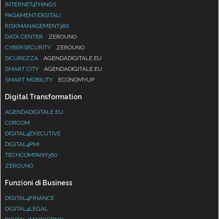
INTERNET4THINGS
PAGAMENTIDIGITALI
RISKMANAGEMENT360
DATA CENTER
ZEROUNO
CYBERSECURITY
ZEROUNO
SICUREZZA
AGENDADIGITALE.EU
SMART CITY
AGENDADIGITALE.EU
SMART MOBILITY
ECONOMYUP
Digital Transformation
AGENDADIGITALE.EU
CORCOM
DIGITAL4EXECUTIVE
DIGITAL4PMI
TECHCOMPANY360
ZEROUNO
Funzioni di Business
DIGITAL4FINANCE
DIGITAL4LEGAL