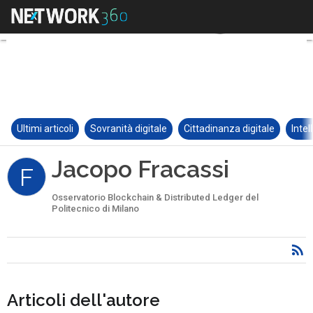
Ultimi articoli
Sovranità digitale
Cittadinanza digitale
Intel
Jacopo Fracassi
F
Osservatorio Blockchain & Distributed Ledger del
Politecnico di Milano
Articoli dell'autore