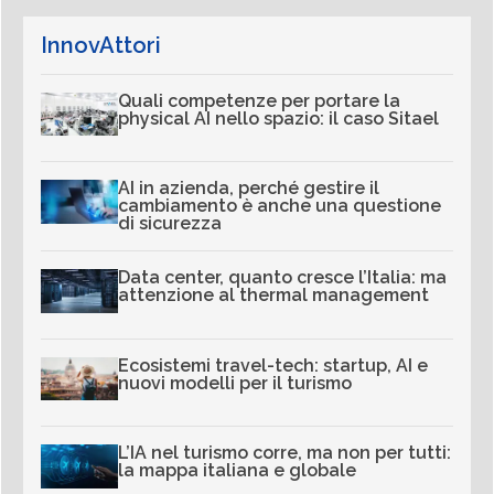
InnovAttori
Quali competenze per portare la
physical AI nello spazio: il caso Sitael
AI in azienda, perché gestire il
cambiamento è anche una questione
di sicurezza
Data center, quanto cresce l’Italia: ma
attenzione al thermal management
Ecosistemi travel-tech: startup, AI e
nuovi modelli per il turismo
L’IA nel turismo corre, ma non per tutti:
la mappa italiana e globale