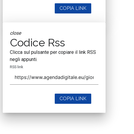
COPIA LINK
close
Codice Rss
Clicca sul pulsante per copiare il link RSS
negli appunti.
RSS link
COPIA LINK