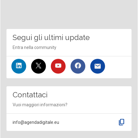
Segui gli ultimi update
Entra nella community
Contattaci
Vuoi maggiori informazioni?
content_copy
info@agendadigitale.eu