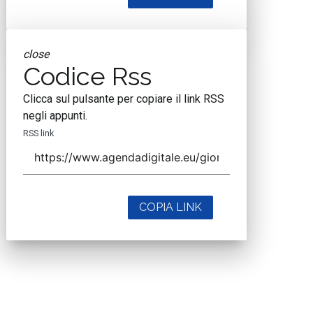
close
Codice Rss
Clicca sul pulsante per copiare il link RSS
negli appunti.
RSS link
COPIA LINK