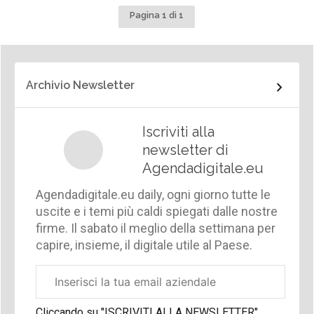
Pagina 1 di 1
Archivio Newsletter
Iscriviti alla
newsletter di
Agendadigitale.eu
Agendadigitale.eu daily, ogni giorno tutte le
uscite e i temi più caldi spiegati dalle nostre
firme. Il sabato il meglio della settimana per
capire, insieme, il digitale utile al Paese.
Email
aziendale
Cliccando su "ISCRIVITI ALLA NEWSLETTER",