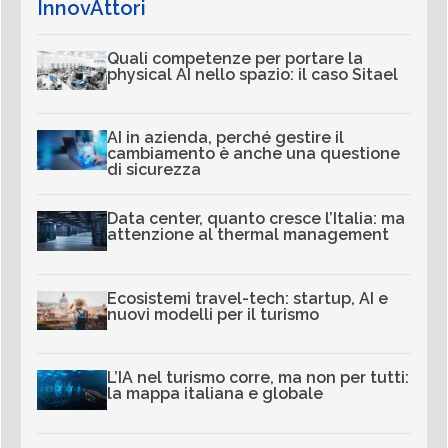
InnovAttori
Quali competenze per portare la
physical AI nello spazio: il caso Sitael
AI in azienda, perché gestire il
cambiamento è anche una questione
di sicurezza
Data center, quanto cresce l’Italia: ma
attenzione al thermal management
Ecosistemi travel-tech: startup, AI e
nuovi modelli per il turismo
L’IA nel turismo corre, ma non per tutti:
la mappa italiana e globale