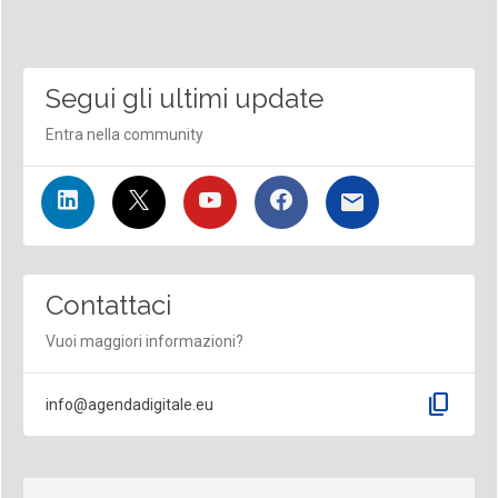
Segui gli ultimi update
Entra nella community
Contattaci
Vuoi maggiori informazioni?
content_copy
info@agendadigitale.eu