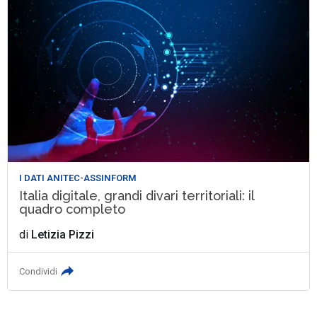
I DATI ANITEC-ASSINFORM
Italia digitale, grandi divari territoriali: il
quadro completo
di
Letizia Pizzi
Condividi