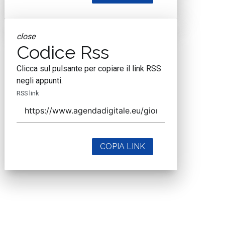
close
Codice Rss
Clicca sul pulsante per copiare il link RSS
negli appunti.
RSS link
COPIA LINK