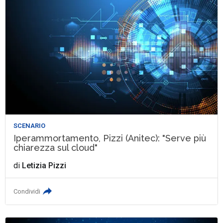
SCENARIO
Iperammortamento, Pizzi (Anitec): "Serve più
chiarezza sul cloud"
di
Letizia Pizzi
Condividi