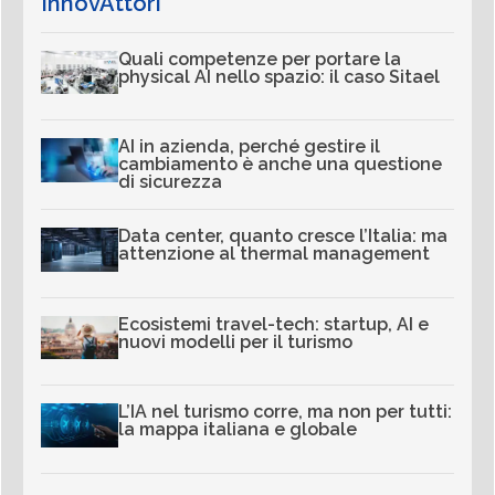
InnovAttori
Quali competenze per portare la
physical AI nello spazio: il caso Sitael
AI in azienda, perché gestire il
cambiamento è anche una questione
di sicurezza
Data center, quanto cresce l’Italia: ma
attenzione al thermal management
Ecosistemi travel-tech: startup, AI e
nuovi modelli per il turismo
L’IA nel turismo corre, ma non per tutti:
la mappa italiana e globale