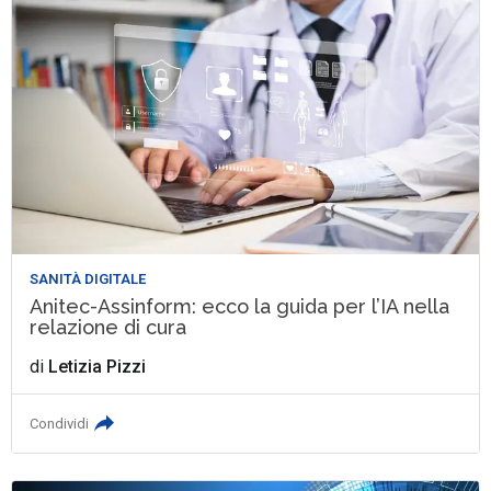
SANITÀ DIGITALE
Anitec-Assinform: ecco la guida per l’IA nella
relazione di cura
di
Letizia Pizzi
Condividi