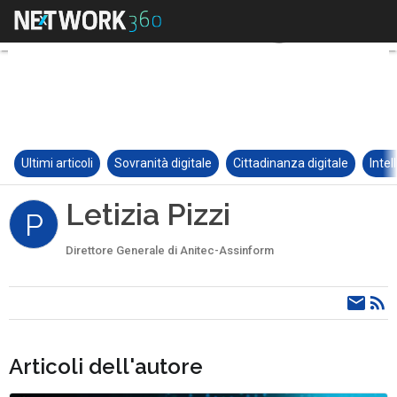
Ultimi articoli
Sovranità digitale
Cittadinanza digitale
Intel
Letizia Pizzi
P
Direttore Generale di Anitec-Assinform
Articoli dell'autore