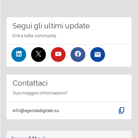
Segui gli ultimi update
Entra nella community
Contattaci
Vuoi maggiori informazioni?
content_copy
info@agendadigitale.eu