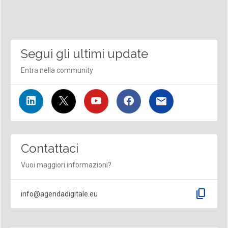
Segui gli ultimi update
Entra nella community
Contattaci
Vuoi maggiori informazioni?
content_copy
info@agendadigitale.eu