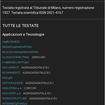
Testata registrata al Tribunale di Milano, numero registrazione
1927. Testata scientifica ISSN 2421-4167
TUTTE LE TESTATE
Applicazioni e Tecnologie
AI4BUSINESS
BIGDATA4INNOVATION
BLOCKCHAIN4INNOVATION
CLOUD COMPUTING
ZEROUNO
CYBERSECURITY360
DOCUMENTI
AGENDADIGITALE.EU
ECOMMERCE
AGENDADIGITALE.EU
ESG360
FATTURAZIONE
AGENDADIGITALE.EU
INDUSTRIA 4.0
CORCOM
INDUSTRY 4.0
AGENDADIGITALE.EU
INFRASTRUTTURE
AGENDADIGITALE.EU
INTERNET4THINGS