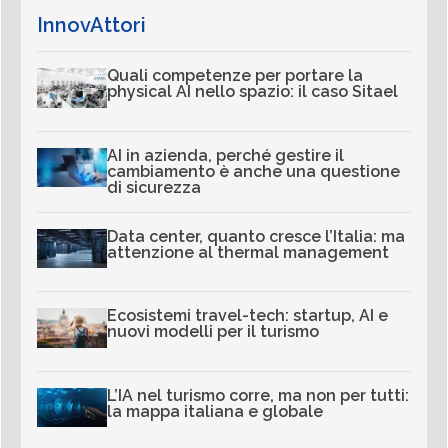
InnovAttori
Quali competenze per portare la
physical AI nello spazio: il caso Sitael
AI in azienda, perché gestire il
cambiamento è anche una questione
di sicurezza
Data center, quanto cresce l’Italia: ma
attenzione al thermal management
Ecosistemi travel-tech: startup, AI e
nuovi modelli per il turismo
L’IA nel turismo corre, ma non per tutti:
la mappa italiana e globale