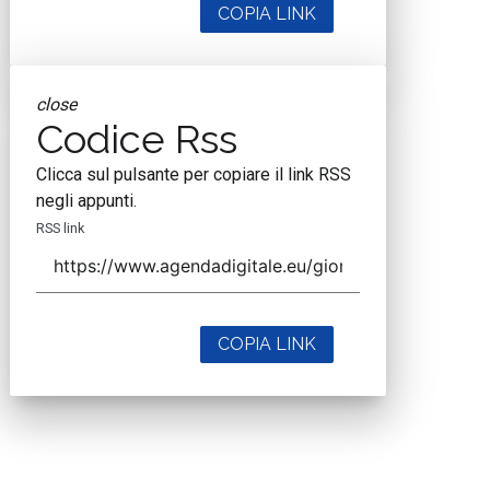
COPIA LINK
close
Codice Rss
Clicca sul pulsante per copiare il link RSS
negli appunti.
RSS link
COPIA LINK