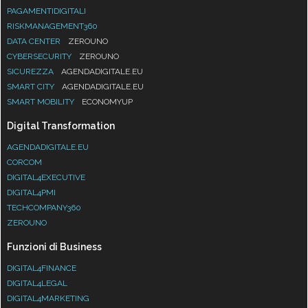
PAGAMENTIDIGITALI
RISKMANAGEMENT360
DATA CENTER
ZEROUNO
CYBERSECURITY
ZEROUNO
SICUREZZA
AGENDADIGITALE.EU
SMART CITY
AGENDADIGITALE.EU
SMART MOBILITY
ECONOMYUP
Digital Transformation
AGENDADIGITALE.EU
CORCOM
DIGITAL4EXECUTIVE
DIGITAL4PMI
TECHCOMPANY360
ZEROUNO
Funzioni di Business
DIGITAL4FINANCE
DIGITAL4LEGAL
DIGITAL4MARKETING