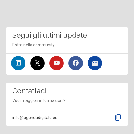
Segui gli ultimi update
Entra nella community
Contattaci
Vuoi maggiori informazioni?
content_copy
info@agendadigitale.eu