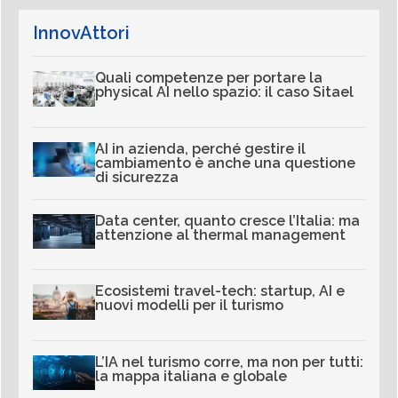
InnovAttori
Quali competenze per portare la
physical AI nello spazio: il caso Sitael
AI in azienda, perché gestire il
cambiamento è anche una questione
di sicurezza
Data center, quanto cresce l’Italia: ma
attenzione al thermal management
Ecosistemi travel-tech: startup, AI e
nuovi modelli per il turismo
L’IA nel turismo corre, ma non per tutti:
la mappa italiana e globale