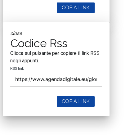
COPIA LINK
close
Codice Rss
Clicca sul pulsante per copiare il link RSS
negli appunti.
RSS link
COPIA LINK