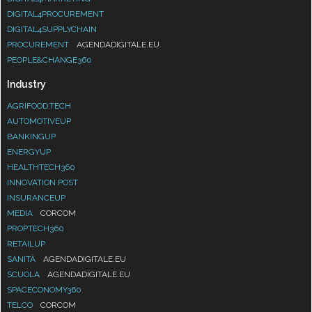
DIGITAL4PROCUREMENT
DIGITAL4SUPPLYCHAIN
PROCUREMENT
AGENDADIGITALE.EU
PEOPLE&CHANGE360
Industry
AGRIFOOD.TECH
AUTOMOTIVEUP
BANKINGUP
ENERGYUP
HEALTHTECH360
INNOVATION POST
INSURANCEUP
MEDIA
CORCOM
PROPTECH360
RETAILUP
SANITÀ
AGENDADIGITALE.EU
SCUOLA
AGENDADIGITALE.EU
SPACECONOMY360
TELCO
CORCOM