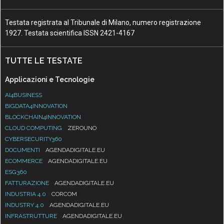
Testata registrata al Tribunale di Milano, numero registrazione
1927. Testata scientifica ISSN 2421-4167
TUTTE LE TESTATE
Applicazioni e Tecnologie
AI4BUSINESS
BIGDATA4INNOVATION
BLOCKCHAIN4INNOVATION
CLOUD COMPUTING
ZEROUNO
CYBERSECURITY360
DOCUMENTI
AGENDADIGITALE.EU
ECOMMERCE
AGENDADIGITALE.EU
ESG360
FATTURAZIONE
AGENDADIGITALE.EU
INDUSTRIA 4.0
CORCOM
INDUSTRY 4.0
AGENDADIGITALE.EU
INFRASTRUTTURE
AGENDADIGITALE.EU