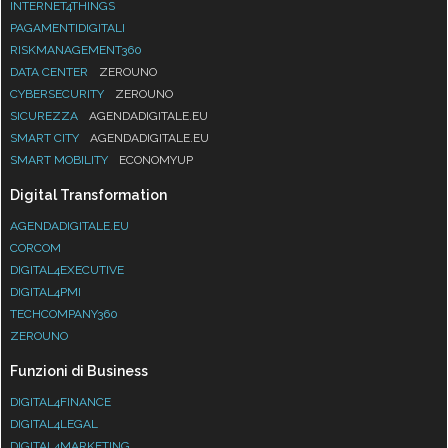
INTERNET4THINGS
PAGAMENTIDIGITALI
RISKMANAGEMENT360
DATA CENTER
ZEROUNO
CYBERSECURITY
ZEROUNO
SICUREZZA
AGENDADIGITALE.EU
SMART CITY
AGENDADIGITALE.EU
SMART MOBILITY
ECONOMYUP
Digital Transformation
AGENDADIGITALE.EU
CORCOM
DIGITAL4EXECUTIVE
DIGITAL4PMI
TECHCOMPANY360
ZEROUNO
Funzioni di Business
DIGITAL4FINANCE
DIGITAL4LEGAL
DIGITAL4MARKETING