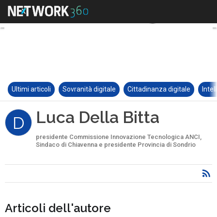
Ultimi articoli
Sovranità digitale
Cittadinanza digitale
Intel
Luca Della Bitta
D
presidente Commissione Innovazione Tecnologica ANCI,
Sindaco di Chiavenna e presidente Provincia di Sondrio
Articoli dell'autore