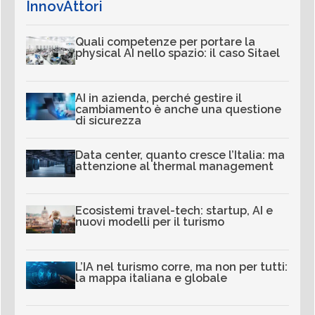
InnovAttori
Quali competenze per portare la
physical AI nello spazio: il caso Sitael
AI in azienda, perché gestire il
cambiamento è anche una questione
di sicurezza
Data center, quanto cresce l’Italia: ma
attenzione al thermal management
Ecosistemi travel-tech: startup, AI e
nuovi modelli per il turismo
L’IA nel turismo corre, ma non per tutti:
la mappa italiana e globale