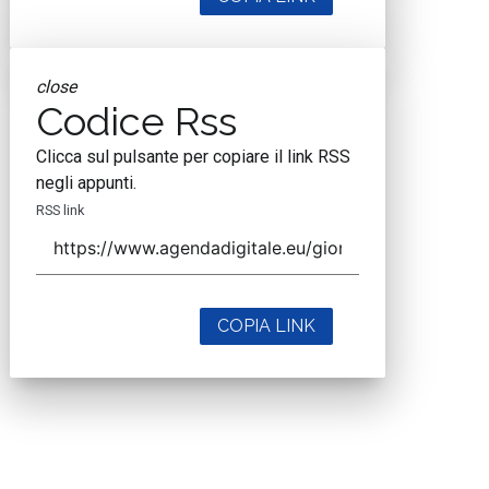
close
Codice Rss
Clicca sul pulsante per copiare il link RSS
negli appunti.
RSS link
COPIA LINK