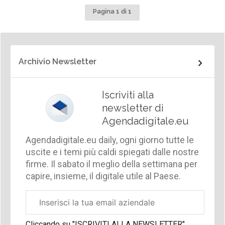
Pagina 1 di 1
Archivio Newsletter
Iscriviti alla
newsletter di
Agendadigitale.eu
Agendadigitale.eu daily, ogni giorno tutte le
uscite e i temi più caldi spiegati dalle nostre
firme. Il sabato il meglio della settimana per
capire, insieme, il digitale utile al Paese.
Email
aziendale
Cliccando su "ISCRIVITI ALLA NEWSLETTER",