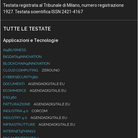
Testata registrata al Tribunale di Milano, numero registrazione
1927. Testata scientifica ISSN 2421-4167
TUTTE LE TESTATE
Applicazioni e Tecnologie
AI4BUSINESS
BIGDATA4INNOVATION
BLOCKCHAIN4INNOVATION
CLOUD COMPUTING
ZEROUNO
CYBERSECURITY360
DOCUMENTI
AGENDADIGITALE.EU
ECOMMERCE
AGENDADIGITALE.EU
ESG360
FATTURAZIONE
AGENDADIGITALE.EU
INDUSTRIA 4.0
CORCOM
INDUSTRY 4.0
AGENDADIGITALE.EU
INFRASTRUTTURE
AGENDADIGITALE.EU
INTERNET4THINGS
PAGAMENTIDIGITALI