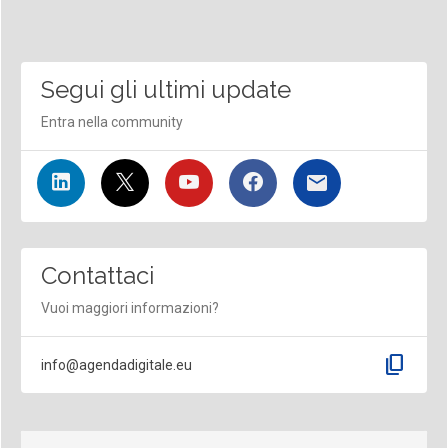
Segui gli ultimi update
Entra nella community
Contattaci
Vuoi maggiori informazioni?
content_copy
info@agendadigitale.eu