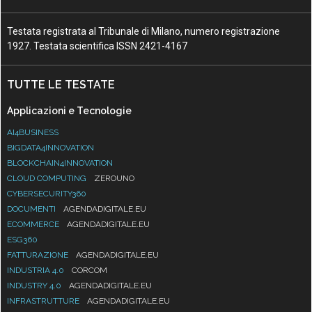
Testata registrata al Tribunale di Milano, numero registrazione
1927. Testata scientifica ISSN 2421-4167
TUTTE LE TESTATE
Applicazioni e Tecnologie
AI4BUSINESS
BIGDATA4INNOVATION
BLOCKCHAIN4INNOVATION
CLOUD COMPUTING
ZEROUNO
CYBERSECURITY360
DOCUMENTI
AGENDADIGITALE.EU
ECOMMERCE
AGENDADIGITALE.EU
ESG360
FATTURAZIONE
AGENDADIGITALE.EU
INDUSTRIA 4.0
CORCOM
INDUSTRY 4.0
AGENDADIGITALE.EU
INFRASTRUTTURE
AGENDADIGITALE.EU