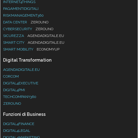
INTERNET4THINGS
PAGAMENTIDIGITALI
RISKMANAGEMENT360
DATA CENTER
ZEROUNO
CYBERSECURITY
ZEROUNO
SICUREZZA
AGENDADIGITALE.EU
SMART CITY
AGENDADIGITALE.EU
SMART MOBILITY
ECONOMYUP
Digital Transformation
AGENDADIGITALE.EU
CORCOM
DIGITAL4EXECUTIVE
DIGITAL4PMI
TECHCOMPANY360
ZEROUNO
Funzioni di Business
DIGITAL4FINANCE
DIGITAL4LEGAL
DIGITAL4MARKETING