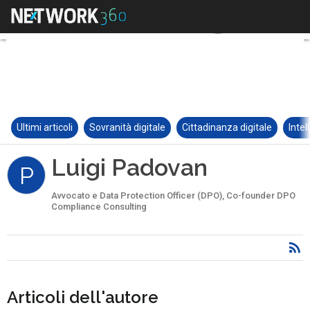
Ultimi articoli
Sovranità digitale
Cittadinanza digitale
Intel
Luigi Padovan
P
Avvocato e Data Protection Officer (DPO), Co-founder DPO
Compliance Consulting
Articoli dell'autore