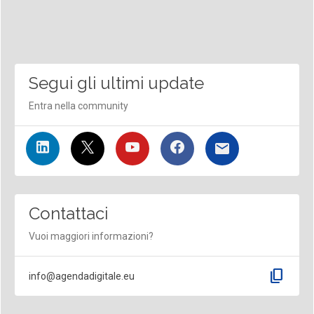
Segui gli ultimi update
Entra nella community
Contattaci
Vuoi maggiori informazioni?
content_copy
info@agendadigitale.eu