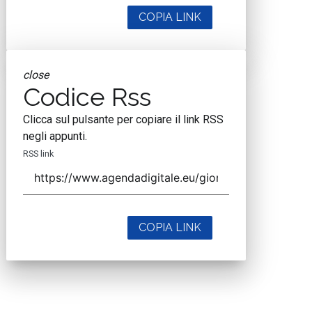
COPIA LINK
close
Codice Rss
Clicca sul pulsante per copiare il link RSS
negli appunti.
RSS link
COPIA LINK