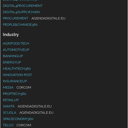
DIGITAL4PROCUREMENT
DIGITAL4SUPPLYCHAIN
PROCUREMENT
AGENDADIGITALE.EU
PEOPLE&CHANGE360
Industry
AGRIFOOD.TECH
AUTOMOTIVEUP
BANKINGUP
ENERGYUP
HEALTHTECH360
INNOVATION POST
INSURANCEUP
MEDIA
CORCOM
PROPTECH360
RETAILUP
SANITÀ
AGENDADIGITALE.EU
SCUOLA
AGENDADIGITALE.EU
SPACECONOMY360
TELCO
CORCOM