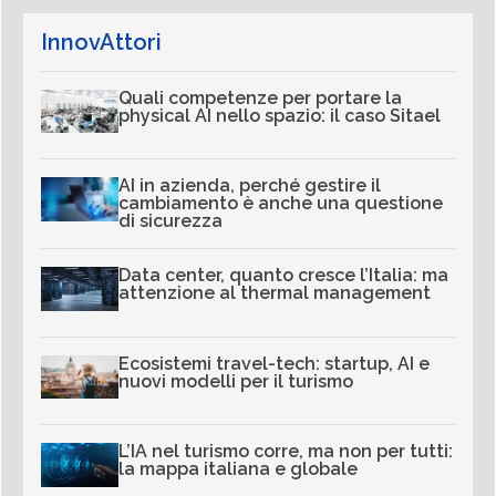
InnovAttori
Quali competenze per portare la
physical AI nello spazio: il caso Sitael
AI in azienda, perché gestire il
cambiamento è anche una questione
di sicurezza
Data center, quanto cresce l’Italia: ma
attenzione al thermal management
Ecosistemi travel-tech: startup, AI e
nuovi modelli per il turismo
L’IA nel turismo corre, ma non per tutti:
la mappa italiana e globale