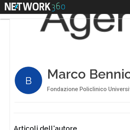
Menu
Marco Bennic
B
Fondazione Policlinico Universi
Articoli dell'autore