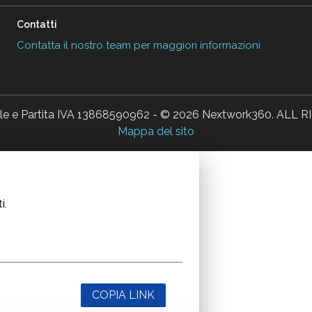
Contatti
Contatta il nostro team per maggiori informazioni
ale e Partita IVA 13868590962 - © 2026 Nextwork360. AL
Mappa del sito
i.
COPIA LINK