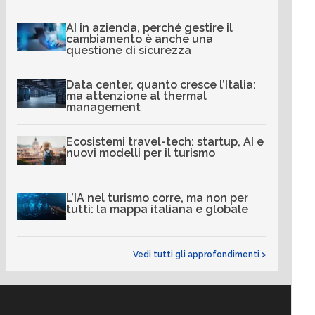
AI in azienda, perché gestire il
cambiamento è anche una
questione di sicurezza
Data center, quanto cresce l’Italia:
ma attenzione al thermal
management
Ecosistemi travel-tech: startup, AI e
nuovi modelli per il turismo
L’IA nel turismo corre, ma non per
tutti: la mappa italiana e globale
Vedi tutti gli approfondimenti >