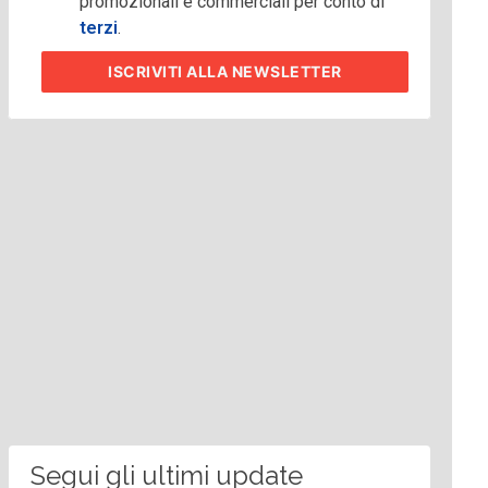
promozionali e commerciali per conto di
terzi
.
ISCRIVITI
ALLA NEWSLETTER
Segui gli ultimi update