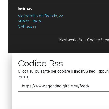
Indirizzo
Via Moretto da Brescia, 22
Milano - Italia
CAP 20133
Nextwork360 - Codice fisc
Codice Rss
Clicca sul pulsante per copiare il link RSS negli appunt
RSS link