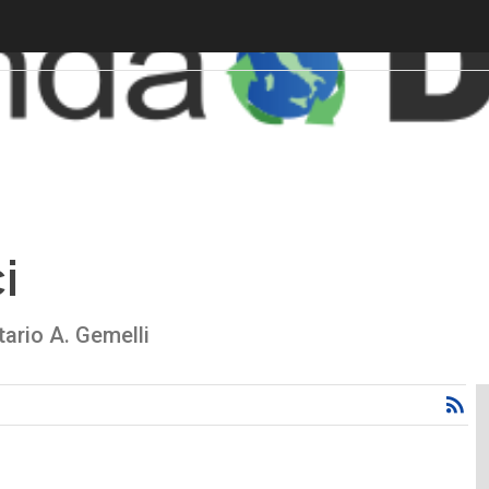
i
tario A. Gemelli