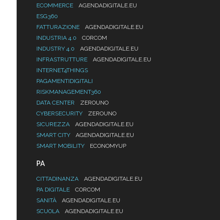
ECOMMERCE
AGENDADIGITALE.EU
ESG360
FATTURAZIONE
AGENDADIGITALE.EU
INDUSTRIA 4.0
CORCOM
INDUSTRY 4.0
AGENDADIGITALE.EU
INFRASTRUTTURE
AGENDADIGITALE.EU
INTERNET4THINGS
PAGAMENTIDIGITALI
RISKMANAGEMENT360
DATA CENTER
ZEROUNO
CYBERSECURITY
ZEROUNO
SICUREZZA
AGENDADIGITALE.EU
SMART CITY
AGENDADIGITALE.EU
SMART MOBILITY
ECONOMYUP
PA
CITTADINANZA
AGENDADIGITALE.EU
PA DIGITALE
CORCOM
SANITÀ
AGENDADIGITALE.EU
SCUOLA
AGENDADIGITALE.EU