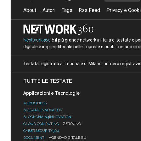
About
Autori
Tags
Rss Feed
Privacy e Cooki
Nextwork360
è il più grande network in Italia di testate e 
digitale e imprenditoriale nelle imprese e pubbliche amminist
Testata registrata al Tribunale di Milano, numero registraz
TUTTE LE TESTATE
Applicazioni e Tecnologie
AI4BUSINESS
BIGDATA4INNOVATION
BLOCKCHAIN4INNOVATION
CLOUD COMPUTING
ZEROUNO
CYBERSECURITY360
DOCUMENTI
AGENDADIGITALE.EU