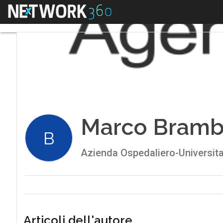
Menu
Marco Brambi
B
Azienda Ospedaliero-Universita
Articoli dell'autore