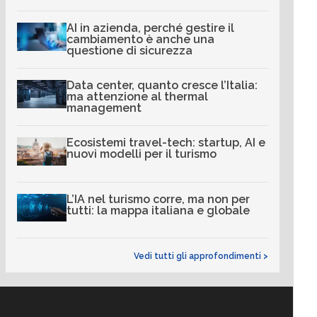
AI in azienda, perché gestire il
cambiamento è anche una
questione di sicurezza
Data center, quanto cresce l’Italia:
ma attenzione al thermal
management
Ecosistemi travel-tech: startup, AI e
nuovi modelli per il turismo
L’IA nel turismo corre, ma non per
tutti: la mappa italiana e globale
Vedi tutti gli approfondimenti >