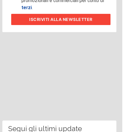
promozionali e commerciali per conto di
terzi
.
ISCRIVITI
ALLA NEWSLETTER
Segui gli ultimi update