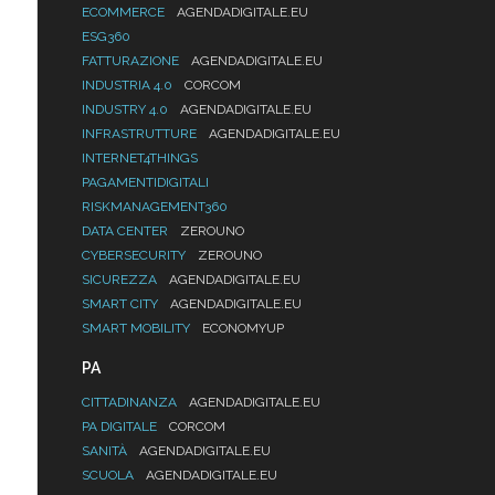
ECOMMERCE
AGENDADIGITALE.EU
ESG360
FATTURAZIONE
AGENDADIGITALE.EU
INDUSTRIA 4.0
CORCOM
INDUSTRY 4.0
AGENDADIGITALE.EU
INFRASTRUTTURE
AGENDADIGITALE.EU
INTERNET4THINGS
PAGAMENTIDIGITALI
RISKMANAGEMENT360
DATA CENTER
ZEROUNO
CYBERSECURITY
ZEROUNO
SICUREZZA
AGENDADIGITALE.EU
SMART CITY
AGENDADIGITALE.EU
SMART MOBILITY
ECONOMYUP
PA
CITTADINANZA
AGENDADIGITALE.EU
PA DIGITALE
CORCOM
SANITÀ
AGENDADIGITALE.EU
SCUOLA
AGENDADIGITALE.EU