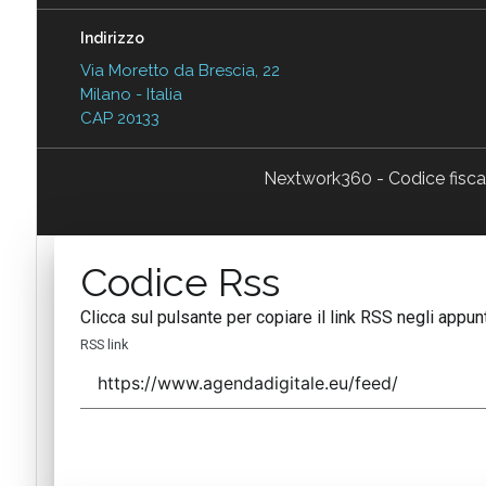
Indirizzo
Via Moretto da Brescia, 22
Milano - Italia
CAP 20133
Nextwork360 - Codice fisc
Codice Rss
Clicca sul pulsante per copiare il link RSS negli appunt
RSS link