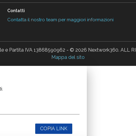
Contatti
Contatta il nostro team per maggiori informazioni
ale e Partita IVA 13868590962 - © 2026 Nextwork360. AL
Mappa del sito
i.
COPIA LINK