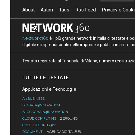
About
Autori
Tags
Rss Feed
Privacy e Cooki
Nextwork360
è il più grande network in Italia di testate e 
digitale e imprenditoriale nelle imprese e pubbliche amminist
Testata registrata al Tribunale di Milano, numero registraz
TUTTE LE TESTATE
Applicazioni e Tecnologie
AI4BUSINESS
BIGDATA4INNOVATION
BLOCKCHAIN4INNOVATION
CLOUD COMPUTING
ZEROUNO
CYBERSECURITY360
DOCUMENTI
AGENDADIGITALE.EU