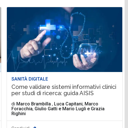
SANITÀ DIGITALE
Come validare sistemi informativi clinici
per studi di ricerca: guida AISIS
di
Marco Brambilla
,
Luca Capitani
,
Marco
Foracchia
,
Giulio Gatti
e
Mario Lugli e Grazia
Righini