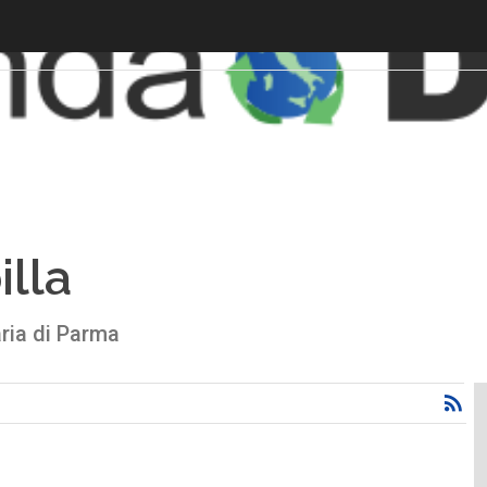
lla
ria di Parma